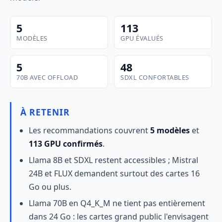
5
113
MODÈLES
GPU ÉVALUÉS
5
48
70B AVEC OFFLOAD
SDXL CONFORTABLES
À RETENIR
Les recommandations couvrent
5 modèles
et
113 GPU confirmés
.
Llama 8B et SDXL restent accessibles ; Mistral
24B et FLUX demandent surtout des cartes 16
Go ou plus.
Llama 70B en Q4_K_M ne tient pas entièrement
dans 24 Go : les cartes grand public l'envisagent