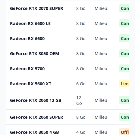
Confor
GeForce RTX 2070 SUPER
8 Go
Milieu
Confor
Radeon RX 6600 LE
8 Go
Milieu
Confor
Radeon RX 6600
8 Go
Milieu
Confor
GeForce RTX 3050 OEM
8 Go
Milieu
Confor
Radeon RX 5700
8 Go
Milieu
Limite
Radeon RX 5600 XT
6 Go
Milieu
12
Confor
GeForce RTX 2060 12 GB
Milieu
Go
Confor
GeForce RTX 2060 SUPER
8 Go
Milieu
Offloa
GeForce RTX 3050 4 GB
4 Go
Milieu