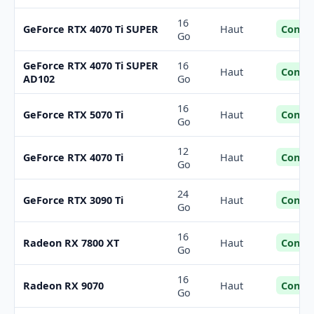
16
Confor
GeForce RTX 4070 Ti SUPER
Haut
Go
GeForce RTX 4070 Ti SUPER
16
Confor
Haut
AD102
Go
16
Confor
GeForce RTX 5070 Ti
Haut
Go
12
Confor
GeForce RTX 4070 Ti
Haut
Go
24
Confor
GeForce RTX 3090 Ti
Haut
Go
16
Confor
Radeon RX 7800 XT
Haut
Go
16
Confor
Radeon RX 9070
Haut
Go