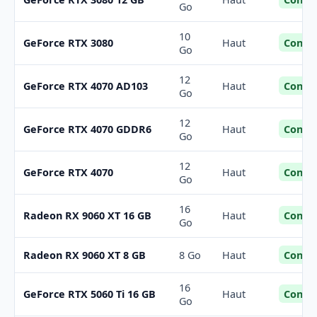
Go
10
Confor
GeForce RTX 3080
Haut
Go
12
Confor
GeForce RTX 4070 AD103
Haut
Go
12
Confor
GeForce RTX 4070 GDDR6
Haut
Go
12
Confor
GeForce RTX 4070
Haut
Go
16
Confor
Radeon RX 9060 XT 16 GB
Haut
Go
Confor
Radeon RX 9060 XT 8 GB
8 Go
Haut
16
Confor
GeForce RTX 5060 Ti 16 GB
Haut
Go