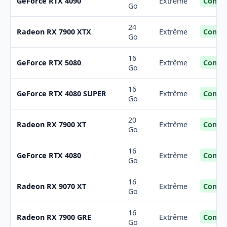
Confor
GeForce RTX 4090
Extrême
Go
24
Confor
Radeon RX 7900 XTX
Extrême
Go
16
Confor
GeForce RTX 5080
Extrême
Go
16
Confor
GeForce RTX 4080 SUPER
Extrême
Go
20
Confor
Radeon RX 7900 XT
Extrême
Go
16
Confor
GeForce RTX 4080
Extrême
Go
16
Confor
Radeon RX 9070 XT
Extrême
Go
16
Confor
Radeon RX 7900 GRE
Extrême
Go