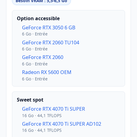
Besoin VRAM : 5,5-6,5 Go
Option accessible
GeForce RTX 3050 6 GB
6 Go · Entrée
GeForce RTX 2060 TU104
6 Go · Entrée
GeForce RTX 2060
6 Go · Entrée
Radeon RX 5600 OEM
6 Go · Entrée
Sweet spot
GeForce RTX 4070 Ti SUPER
16 Go · 44,1 TFLOPS
GeForce RTX 4070 Ti SUPER AD102
16 Go · 44,1 TFLOPS