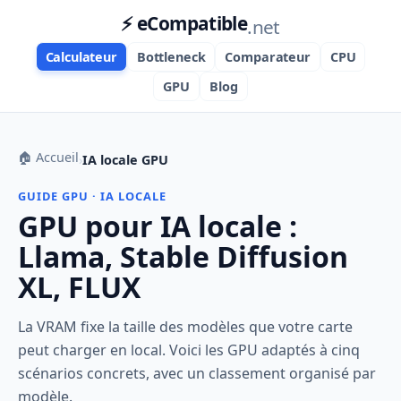
⚡ eCompatible
.net
Calculateur
Bottleneck
Comparateur
CPU
GPU
Blog
🏠 Accueil
›
IA locale GPU
GUIDE GPU · IA LOCALE
GPU pour IA locale :
Llama, Stable Diffusion
XL, FLUX
La VRAM fixe la taille des modèles que votre carte
peut charger en local. Voici les GPU adaptés à cinq
scénarios concrets, avec un classement organisé par
modèle.