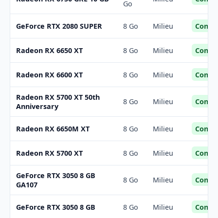
Go
Confor
GeForce RTX 2080 SUPER
8 Go
Milieu
Confor
Radeon RX 6650 XT
8 Go
Milieu
Confor
Radeon RX 6600 XT
8 Go
Milieu
Radeon RX 5700 XT 50th
Confor
8 Go
Milieu
Anniversary
Confor
Radeon RX 6650M XT
8 Go
Milieu
Confor
Radeon RX 5700 XT
8 Go
Milieu
GeForce RTX 3050 8 GB
Confor
8 Go
Milieu
GA107
Confor
GeForce RTX 3050 8 GB
8 Go
Milieu