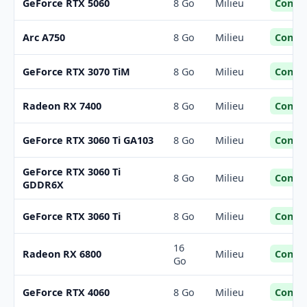
Confor
GeForce RTX 5060
8 Go
Milieu
Confor
Arc A750
8 Go
Milieu
Confor
GeForce RTX 3070 TiM
8 Go
Milieu
Confor
Radeon RX 7400
8 Go
Milieu
Confor
GeForce RTX 3060 Ti GA103
8 Go
Milieu
GeForce RTX 3060 Ti
Confor
8 Go
Milieu
GDDR6X
Confor
GeForce RTX 3060 Ti
8 Go
Milieu
16
Confor
Radeon RX 6800
Milieu
Go
Confor
GeForce RTX 4060
8 Go
Milieu