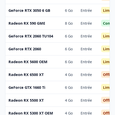
Limite
GeForce RTX 3050 6 GB
6 Go
Entrée
Confor
Radeon RX 590 GME
8 Go
Entrée
Limite
GeForce RTX 2060 TU104
6 Go
Entrée
Limite
GeForce RTX 2060
6 Go
Entrée
Limite
Radeon RX 5600 OEM
6 Go
Entrée
Offloa
Radeon RX 6500 XT
4 Go
Entrée
Limite
GeForce GTX 1660 Ti
6 Go
Entrée
Offloa
Radeon RX 5500 XT
4 Go
Entrée
Offloa
Radeon RX 5300 XT OEM
4 Go
Entrée