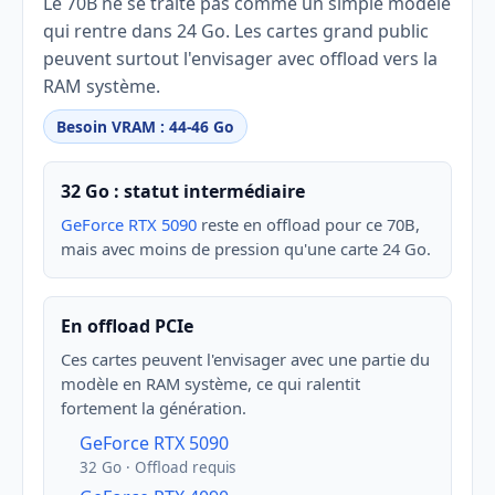
Le 70B ne se traite pas comme un simple modèle
qui rentre dans 24 Go. Les cartes grand public
peuvent surtout l'envisager avec offload vers la
RAM système.
Besoin VRAM : 44-46 Go
32 Go : statut intermédiaire
GeForce RTX 5090
reste en offload pour ce 70B,
mais avec moins de pression qu'une carte 24 Go.
En offload PCIe
Ces cartes peuvent l'envisager avec une partie du
modèle en RAM système, ce qui ralentit
fortement la génération.
GeForce RTX 5090
32 Go · Offload requis