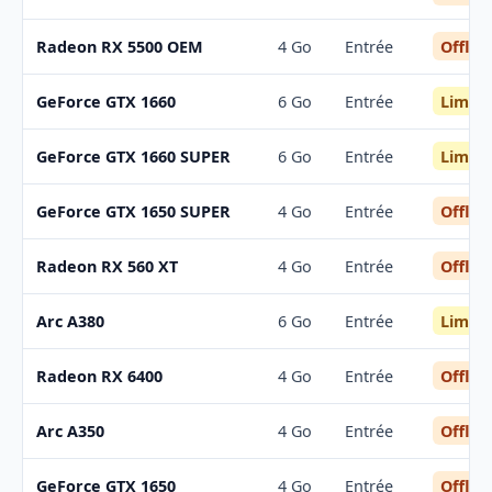
Offloa
Radeon RX 5500 OEM
4 Go
Entrée
Limite
GeForce GTX 1660
6 Go
Entrée
Limite
GeForce GTX 1660 SUPER
6 Go
Entrée
Offloa
GeForce GTX 1650 SUPER
4 Go
Entrée
Offloa
Radeon RX 560 XT
4 Go
Entrée
Limite
Arc A380
6 Go
Entrée
Offloa
Radeon RX 6400
4 Go
Entrée
Offloa
Arc A350
4 Go
Entrée
Offloa
GeForce GTX 1650
4 Go
Entrée