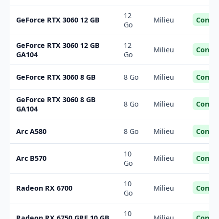
12
Confor
GeForce RTX 3060 12 GB
Milieu
Go
GeForce RTX 3060 12 GB
12
Confor
Milieu
GA104
Go
Confor
GeForce RTX 3060 8 GB
8 Go
Milieu
GeForce RTX 3060 8 GB
Confor
8 Go
Milieu
GA104
Confor
Arc A580
8 Go
Milieu
10
Confor
Arc B570
Milieu
Go
10
Confor
Radeon RX 6700
Milieu
Go
10
Confor
Radeon RX 6750 GRE 10 GB
Milieu