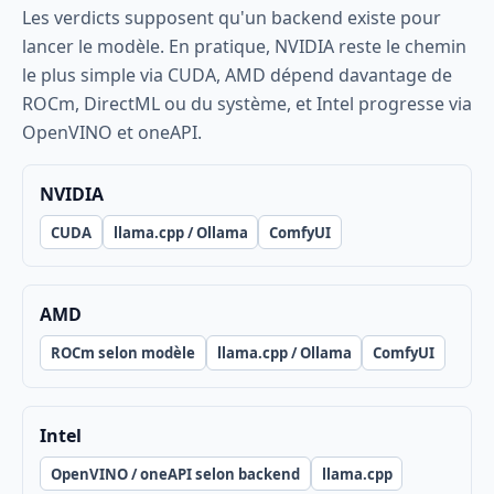
Les verdicts supposent qu'un backend existe pour
lancer le modèle. En pratique, NVIDIA reste le chemin
le plus simple via CUDA, AMD dépend davantage de
ROCm, DirectML ou du système, et Intel progresse via
OpenVINO et oneAPI.
NVIDIA
CUDA
llama.cpp / Ollama
ComfyUI
AMD
ROCm selon modèle
llama.cpp / Ollama
ComfyUI
Intel
OpenVINO / oneAPI selon backend
llama.cpp