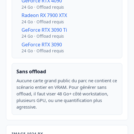
GeForce RTX 4090
24 Go · Offload requis
Radeon RX 7900 XTX
24 Go · Offload requis
GeForce RTX 3090 Ti
24 Go · Offload requis
GeForce RTX 3090
24 Go · Offload requis
Sans offload
Aucune carte grand public du parc ne contient ce
scénario entier en VRAM. Pour générer sans
offload, il faut viser 48 Go+ côté workstation,
plusieurs GPU, ou une quantification plus
agressive.
IMAGE 1024 PX