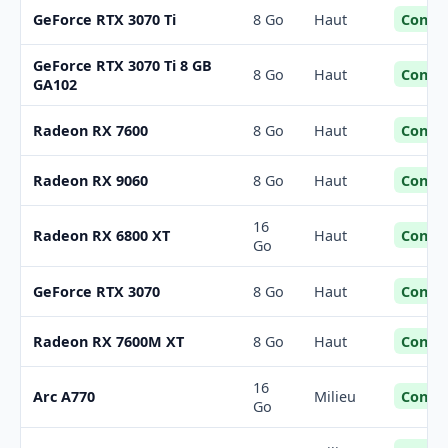
Confor
GeForce RTX 3070 Ti
8 Go
Haut
GeForce RTX 3070 Ti 8 GB
Confor
8 Go
Haut
GA102
Confor
Radeon RX 7600
8 Go
Haut
Confor
Radeon RX 9060
8 Go
Haut
16
Confor
Radeon RX 6800 XT
Haut
Go
Confor
GeForce RTX 3070
8 Go
Haut
Confor
Radeon RX 7600M XT
8 Go
Haut
16
Confor
Arc A770
Milieu
Go