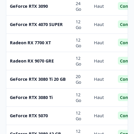
24
Confor
GeForce RTX 3090
Haut
Go
12
Confor
GeForce RTX 4070 SUPER
Haut
Go
12
Confor
Radeon RX 7700 XT
Haut
Go
12
Confor
Radeon RX 9070 GRE
Haut
Go
20
Confor
GeForce RTX 3080 Ti 20 GB
Haut
Go
12
Confor
GeForce RTX 3080 Ti
Haut
Go
12
Confor
GeForce RTX 5070
Haut
Go
12
Confor
GeForce RTX 3080 12 GB
Haut