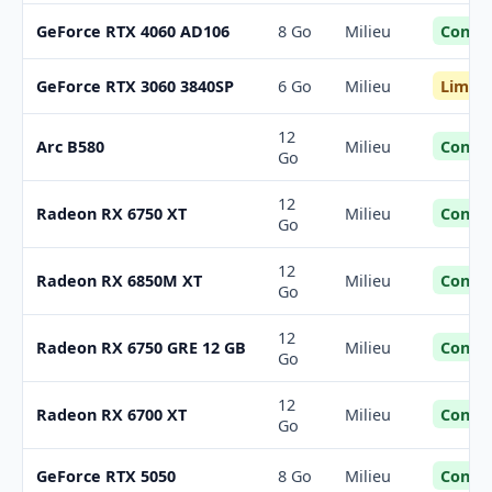
Confor
GeForce RTX 4060 AD106
8 Go
Milieu
Limite
GeForce RTX 3060 3840SP
6 Go
Milieu
12
Confor
Arc B580
Milieu
Go
12
Confor
Radeon RX 6750 XT
Milieu
Go
12
Confor
Radeon RX 6850M XT
Milieu
Go
12
Confor
Radeon RX 6750 GRE 12 GB
Milieu
Go
12
Confor
Radeon RX 6700 XT
Milieu
Go
Confor
GeForce RTX 5050
8 Go
Milieu