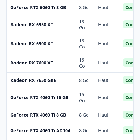
Confor
GeForce RTX 5060 Ti 8 GB
8 Go
Haut
16
Confor
Radeon RX 6950 XT
Haut
Go
16
Confor
Radeon RX 6900 XT
Haut
Go
16
Confor
Radeon RX 7600 XT
Haut
Go
Confor
Radeon RX 7650 GRE
8 Go
Haut
16
Confor
GeForce RTX 4060 Ti 16 GB
Haut
Go
Confor
GeForce RTX 4060 Ti 8 GB
8 Go
Haut
Confor
GeForce RTX 4060 Ti AD104
8 Go
Haut