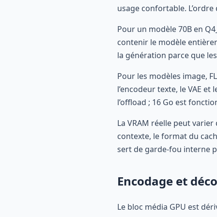
usage confortable. L’ordre
Pour un modèle 70B en Q4_K
contenir le modèle entièrem
la génération parce que le
Pour les modèles image, FL
l’encodeur texte, le VAE e
l’offload ; 16 Go est fonc
La VRAM réelle peut varier d
contexte, le format du cach
sert de garde-fou interne 
Encodage et déc
Le bloc média GPU est dériv