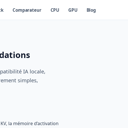
ck
Comparateur
CPU
GPU
Blog
dations
tibilité IA locale,
rement simples,
KV, la mémoire d’activation