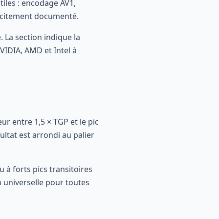
tiles : encodage AV1,
icitement documenté.
. La section indique la
VIDIA, AMD et Intel à
ur entre 1,5 × TGP et le pic
ultat est arrondi au palier
à forts pics transitoires
 universelle pour toutes