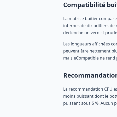
Compatibilité boî
La matrice boîtier compare
internes de dix boîtiers de
déclenche un verdict prude
Les longueurs affichées co
peuvent être nettement plus
mais eCompatible ne rend pa
Recommandatio
La recommandation CPU est 
moins puissant dont le bot
puissant sous 5 %. Aucun pri