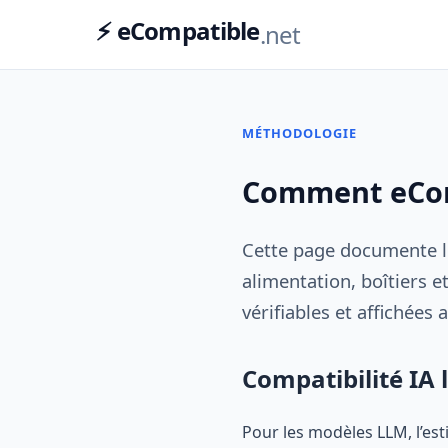
⚡ eCompatible
.net
MÉTHODOLOGIE
Comment eCom
Cette page documente les
alimentation, boîtiers 
vérifiables et affichées 
Compatibilité IA 
Pour les modèles LLM, l’es