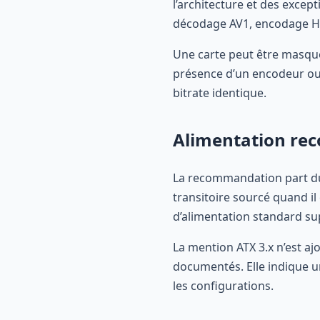
l’architecture et des excep
décodage AV1, encodage H.
Une carte peut être masquée
présence d’un encodeur ou 
bitrate identique.
Alimentation r
La recommandation part du TG
transitoire sourcé quand il 
d’alimentation standard su
La mention ATX 3.x n’est a
documentés. Elle indique u
les configurations.