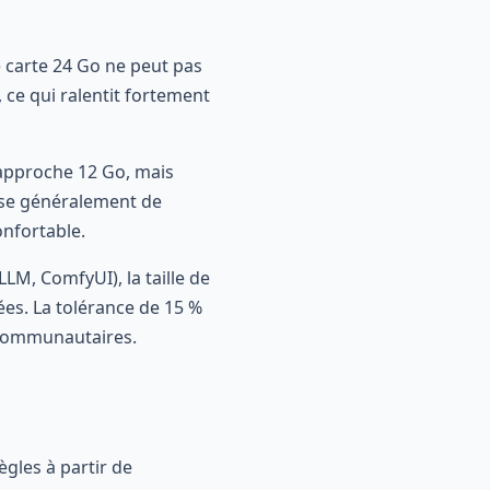
 carte 24 Go ne peut pas
 ce qui ralentit fortement
 approche 12 Go, mais
pose généralement de
onfortable.
LLM, ComfyUI), la taille de
ées. La tolérance de 15 %
s communautaires.
ègles à partir de