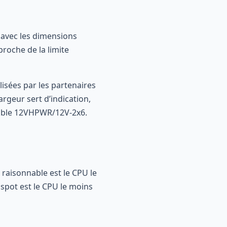
 avec les dimensions
roche de la limite
isées par les partenaires
argeur sert d’indication,
 câble 12VHPWR/12V-2x6.
raisonnable est le CPU le
spot est le CPU le moins