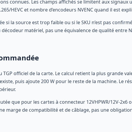
tions connues. Les champs affichés se limitent aux signaux u
265/HEVC et nombre d’encodeurs NVENC quand il est expl
 si la source est trop faible ou si le SKU n’est pas confirmé
décodeur matériel, pas une équivalence de qualité entre N
ecommandée
P officiel de la carte. Le calcul retient la plus grande vale
existe, puis ajoute 200 W pour le reste de la machine. Le rés
périeur.
joutée que pour les cartes à connecteur 12VHPWR/12V-2x6 ou 
ne marge de compatibilité et de câblage, pas une obligation