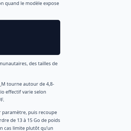
ion quand le modèle expose
unautaires, des tailles de
K_M tourne autour de 4,8-
io effectif varie selon
F.
ar paramètre, puis recoupe
ordre de 13 à 15 Go de poids
 cas limite plutôt qu’un