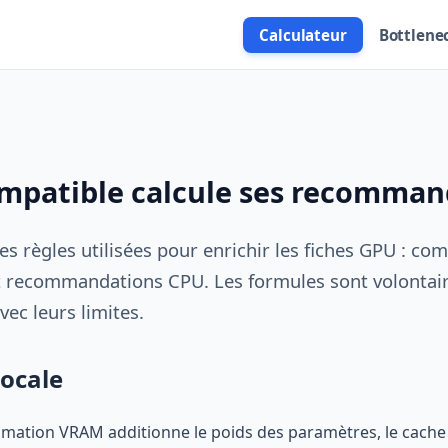
Calculateur
Bottlene
patible calcule ses recomman
 règles utilisées pour enrichir les fiches GPU : compa
et recommandations CPU. Les formules sont volontai
avec leurs limites.
locale
timation VRAM additionne le poids des paramètres, le cache 