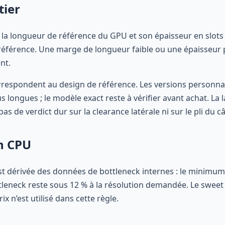
tier
 la longueur de référence du GPU et son épaisseur en slots
 référence. Une marge de longueur faible ou une épaisseur p
nt.
rrespondent au design de référence. Les versions personnal
 longues ; le modèle exact reste à vérifier avant achat. La l
s de verdict dur sur la clearance latérale ni sur le pli du
n CPU
dérivée des données de bottleneck internes : le minimum 
tleneck reste sous 12 % à la résolution demandée. Le sweet 
x n’est utilisé dans cette règle.