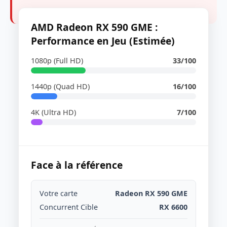
AMD Radeon RX 590 GME :
Performance en Jeu (Estimée)
1080p (Full HD)
33/100
1440p (Quad HD)
16/100
4K (Ultra HD)
7/100
Face à la référence
Votre carte
Radeon RX 590 GME
Concurrent Cible
RX 6600