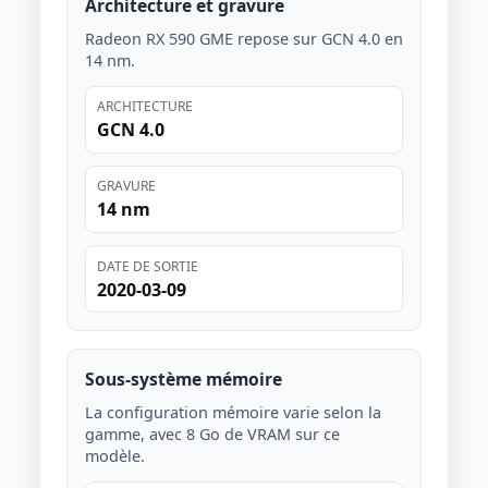
Architecture et gravure
Radeon RX 590 GME repose sur GCN 4.0 en
14 nm.
ARCHITECTURE
GCN 4.0
GRAVURE
14 nm
DATE DE SORTIE
2020-03-09
Sous-système mémoire
La configuration mémoire varie selon la
gamme, avec 8 Go de VRAM sur ce
modèle.