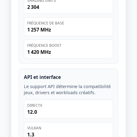
SHADING UNITS
2 304
FRÉQUENCE DE BASE
1 257 MHz
FRÉQUENCE BOOST
1 420 MHz
API et interface
Le support API détermine la compatibilité
jeux, drivers et workloads créatifs.
DIRECTX
12.0
VULKAN
1.3