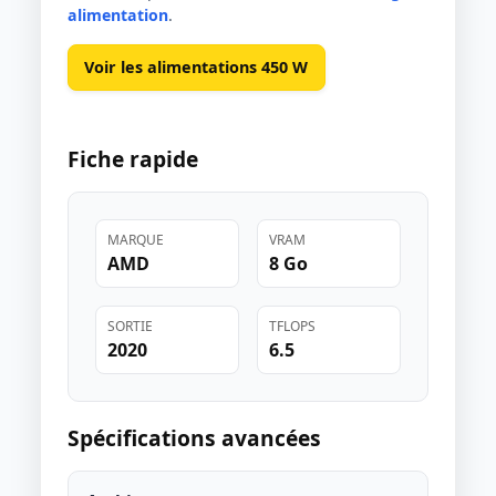
alimentation
.
Voir les alimentations 450 W
Fiche rapide
MARQUE
VRAM
AMD
8 Go
SORTIE
TFLOPS
2020
6.5
Spécifications avancées