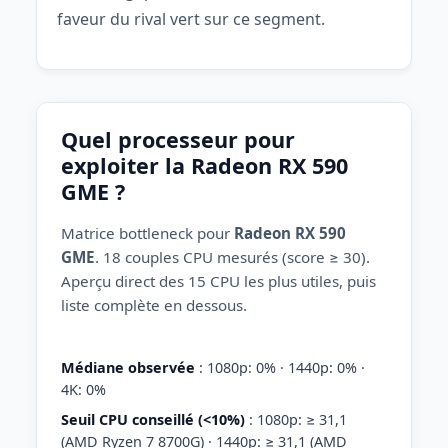
faveur du rival vert sur ce segment.
Quel processeur pour
exploiter la Radeon RX 590
GME ?
Matrice bottleneck pour
Radeon RX 590
GME
. 18 couples CPU mesurés (score ≥ 30).
Aperçu direct des 15 CPU les plus utiles, puis
liste complète en dessous.
Médiane observée
: 1080p: 0% · 1440p: 0% ·
4K: 0%
Seuil CPU conseillé (<10%)
: 1080p: ≥ 31,1
(AMD Ryzen 7 8700G) · 1440p: ≥ 31,1 (AMD