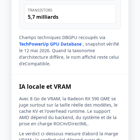
TRANSISTORS
5,7 milliards
Champs techniques DBGPU recoupés via
TechPowerUp GPU Database
, snapshot vérifié
le 12 mai 2026. Quand la taxonomie
d'architecture diffère, le nom affiché reste celui
d'eCompatible.
IA locale et VRAM
Avec 8 Go de VRAM, la Radeon RX 590 GME se
juge surtout sur la taille réelle des modèles, le
cache KV et l'overhead runtime. Le support
AMD dépend du backend, du système et de la
prise en charge ROCm/DirectML.
Le verdict ci-dessous mesure d'abord la marge
VRAM ; le confort réel dépend aussi du