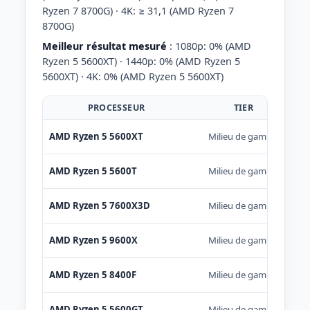
Ryzen 7 8700G) · 4K: ≥ 31,1 (AMD Ryzen 7
8700G)
Meilleur résultat mesuré
: 1080p: 0% (AMD
Ryzen 5 5600XT) · 1440p: 0% (AMD Ryzen 5
5600XT) · 4K: 0% (AMD Ryzen 5 5600XT)
PROCESSEUR
TIER
AMD Ryzen 5 5600XT
Milieu de gamme
AMD Ryzen 5 5600T
Milieu de gamme
AMD Ryzen 5 7600X3D
Milieu de gamme
AMD Ryzen 5 9600X
Milieu de gamme
AMD Ryzen 5 8400F
Milieu de gamme
AMD Ryzen 5 5600GT
Milieu de gamme