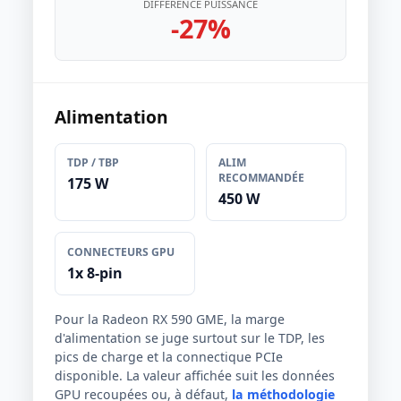
DIFFÉRENCE PUISSANCE
-27%
Alimentation
TDP / TBP
ALIM
RECOMMANDÉE
175 W
450 W
CONNECTEURS GPU
1x 8-pin
Pour la Radeon RX 590 GME, la marge
d'alimentation se juge surtout sur le TDP, les
pics de charge et la connectique PCIe
disponible. La valeur affichée suit les données
GPU recoupées ou, à défaut,
la méthodologie