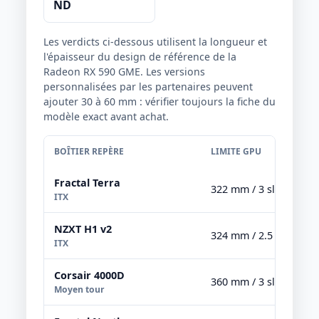
ND
Les verdicts ci-dessous utilisent la longueur et
l'épaisseur du design de référence de la
Radeon RX 590 GME. Les versions
personnalisées par les partenaires peuvent
ajouter 30 à 60 mm : vérifier toujours la fiche du
modèle exact avant achat.
BOÎTIER REPÈRE
LIMITE GPU
Fractal Terra
322 mm / 3 slots
ITX
NZXT H1 v2
324 mm / 2.5 slots
ITX
Corsair 4000D
360 mm / 3 slots
Moyen tour