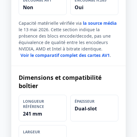
DÉCODAGE AV1
ENCODAGE H.265
Non
Oui
Capacité matérielle vérifiée via
la source média
le 13 mai 2026. Cette section indique la
présence des blocs encode/decode, pas une
équivalence de qualité entre les encodeurs
NVIDIA, AMD et Intel à bitrate identique.
Voir le comparatif complet des cartes AV1
.
Dimensions et compatibilité
boîtier
LONGUEUR
ÉPAISSEUR
RÉFÉRENCE
Dual-slot
241 mm
LARGEUR