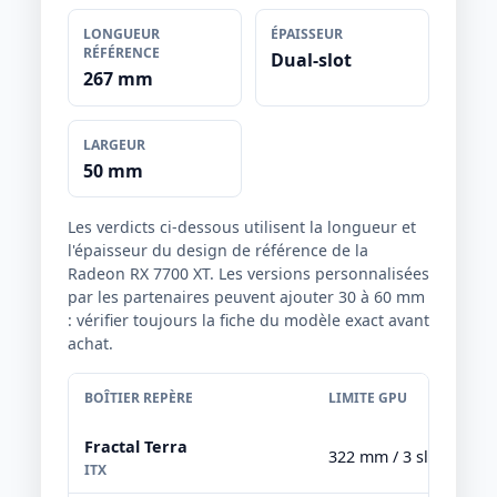
LONGUEUR
ÉPAISSEUR
RÉFÉRENCE
Dual-slot
267 mm
LARGEUR
50 mm
Les verdicts ci-dessous utilisent la longueur et
l'épaisseur du design de référence de la
Radeon RX 7700 XT. Les versions personnalisées
par les partenaires peuvent ajouter 30 à 60 mm
: vérifier toujours la fiche du modèle exact avant
achat.
BOÎTIER REPÈRE
LIMITE GPU
Fractal Terra
322 mm / 3 slots
ITX