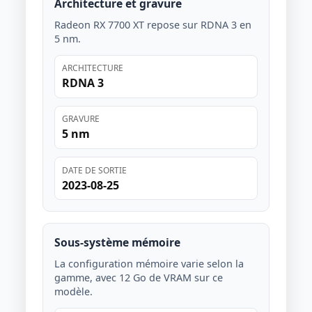
Architecture et gravure
Radeon RX 7700 XT repose sur RDNA 3 en
5 nm.
ARCHITECTURE
RDNA 3
GRAVURE
5 nm
DATE DE SORTIE
2023-08-25
Sous-système mémoire
La configuration mémoire varie selon la
gamme, avec 12 Go de VRAM sur ce
modèle.