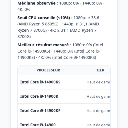
Médiane observée
: 1080p: 0% · 1440p: 0% ·
4K: 0%
Seuil CPU conseillé (<10%)
: 1080p: ≥ 33,6
(AMD Ryzen 5 8605G) · 1440p: ≥ 31,1 (AMD
Ryzen 7 8700G) · 4K: ≥ 31,1 (AMD Ryzen 7
8700G)
Meilleur résultat mesuré
: 1080p: 0% (Intel
Core i9-14900KS) · 1440p: 0% (Intel Core i9-
14900KS) · 4K: 0% (Intel Core i9-14900KS)
PROCESSEUR
TIER
Intel Core i9-14900KS
Haut de gamme
Intel Core i9-14900K
Haut de gamme
Intel Core i9-14900KF
Haut de gamme
Intel Core i9-14900
Haut de gamme