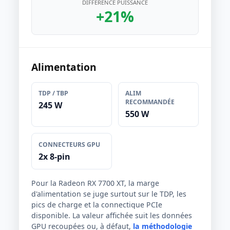
DIFFÉRENCE PUISSANCE
+21%
Alimentation
TDP / TBP
ALIM
RECOMMANDÉE
245 W
550 W
CONNECTEURS GPU
2x 8-pin
Pour la Radeon RX 7700 XT, la marge
d'alimentation se juge surtout sur le TDP, les
pics de charge et la connectique PCIe
disponible. La valeur affichée suit les données
GPU recoupées ou, à défaut,
la méthodologie