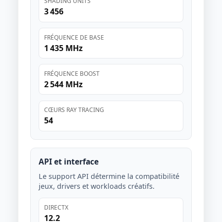
SHADING UNITS
3 456
FRÉQUENCE DE BASE
1 435 MHz
FRÉQUENCE BOOST
2 544 MHz
CŒURS RAY TRACING
54
API et interface
Le support API détermine la compatibilité
jeux, drivers et workloads créatifs.
DIRECTX
12.2