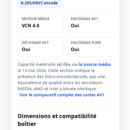
H.265/HEVC encode
MOTEUR MÉDIA
ENCODAGE AV1
VCN 4.0
Oui
DÉCODAGE AV1
ENCODAGE H.265
Oui
Oui
Capacité matérielle vérifiée via
la source média
le 13 mai 2026. Cette section indique la
présence des blocs encode/decode, pas une
équivalence de qualité entre les encodeurs
NVIDIA, AMD et Intel à bitrate identique.
Voir le comparatif complet des cartes AV1
.
Dimensions et compatibilité
boîtier