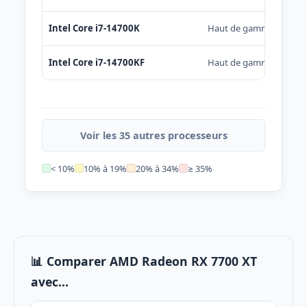
Intel Core i7-14700K
Haut de gamme
Intel Core i7-14700KF
Haut de gamme
Voir les 35 autres processeurs
< 10%
10% à 19%
20% à 34%
≥ 35%
📊 Comparer AMD Radeon RX 7700 XT
avec...