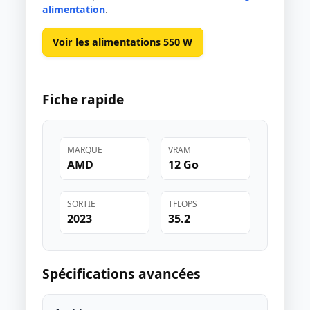
alimentation
.
Voir les alimentations 550 W
Fiche rapide
MARQUE
VRAM
AMD
12 Go
SORTIE
TFLOPS
2023
35.2
Spécifications avancées