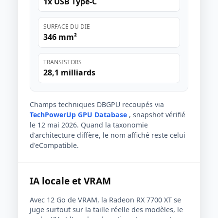
1x USB Type-C
SURFACE DU DIE
346 mm²
TRANSISTORS
28,1 milliards
Champs techniques DBGPU recoupés via
TechPowerUp GPU Database
, snapshot vérifié
le 12 mai 2026. Quand la taxonomie
d'architecture diffère, le nom affiché reste celui
d'eCompatible.
IA locale et VRAM
Avec 12 Go de VRAM, la Radeon RX 7700 XT se
juge surtout sur la taille réelle des modèles, le