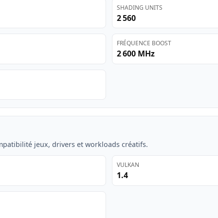
SHADING UNITS
2 560
FRÉQUENCE BOOST
2 600 MHz
atibilité jeux, drivers et workloads créatifs.
VULKAN
1.4