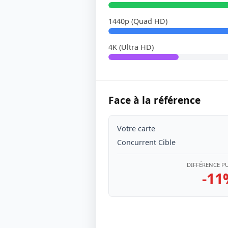
1440p (Quad HD)
4K (Ultra HD)
Face à la référence
Votre carte
Concurrent Cible
DIFFÉRENCE P
-11