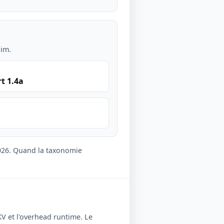
lim.
t 1.4a
2026. Quand la taxonomie
KV et l'overhead runtime. Le