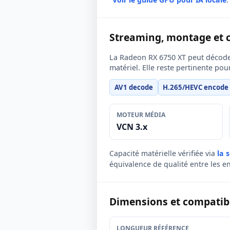
Streaming, montage et 
La Radeon RX 6750 XT peut décoder
matériel. Elle reste pertinente po
AV1 decode
H.265/HEVC encode
MOTEUR MÉDIA
VCN 3.x
Capacité matérielle vérifiée via
la 
équivalence de qualité entre les e
Dimensions et compatibil
LONGUEUR RÉFÉRENCE