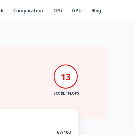
ck
Comparateur
CPU
GPU
Blog
13
SCORE TFLOPS
67/100