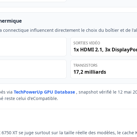
thermique
a connectique influencent directement le choix du boîtier et de l'a
SORTIES VIDÉO
1x HDMI 2.1, 3x DisplayPor
TRANSISTORS
17,2 milliards
és via
TechPowerUp GPU Database
, snapshot vérifié le 12 mai 
ché reste celui d'eCompatible.
750 XT se juge surtout sur la taille réelle des modèles, le cache 