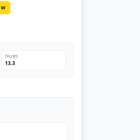
0 W
TFLOPS
13.3