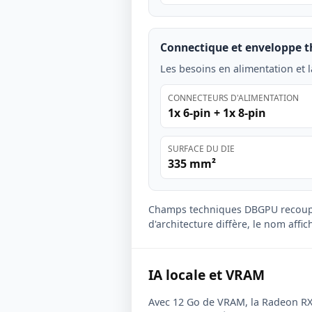
Connectique et enveloppe 
Les besoins en alimentation et l
CONNECTEURS D'ALIMENTATION
1x 6-pin + 1x 8-pin
SURFACE DU DIE
335 mm²
Champs techniques DBGPU recoup
d'architecture diffère, le nom affi
IA locale et VRAM
Avec 12 Go de VRAM, la Radeon RX 6