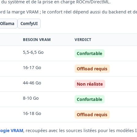
du système et de la prise en charge ROCm/DirectML.
ord la marge VRAM ; le confort réel dépend aussi du backend et d
 Ollama
ComfyUI
BESOIN VRAM
VERDICT
5,5-6,5 Go
Confortable
16-17 Go
Offload requis
44-46 Go
Non réaliste
8-10 Go
Confortable
16-18 Go
Offload requis
logie VRAM
, recoupées avec les sources listées pour les modèles I