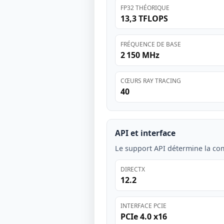
FP32 THÉORIQUE
13,3 TFLOPS
FRÉQUENCE DE BASE
2 150 MHz
CŒURS RAY TRACING
40
API et interface
Le support API détermine la comp
DIRECTX
12.2
INTERFACE PCIE
PCIe 4.0 x16