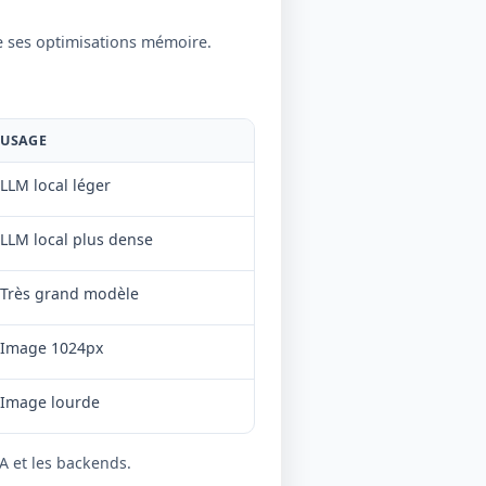
e ses optimisations mémoire.
USAGE
LLM local léger
LLM local plus dense
Très grand modèle
Image 1024px
Image lourde
A et les backends.