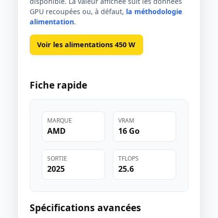
disponible. La valeur affichée suit les données
GPU recoupées ou, à défaut,
la méthodologie
alimentation
.
Voir les alimentations 450 W
Fiche rapide
MARQUE
VRAM
AMD
16 Go
SORTIE
TFLOPS
2025
25.6
Spécifications avancées