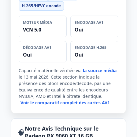
H.265/HEVC encode
MOTEUR MÉDIA
ENCODAGE AV1
VCN 5.0
Oui
DÉCODAGE AV1
ENCODAGE H.265
Oui
Oui
Capacité matérielle vérifiée via
la source média
le 13 mai 2026. Cette section indique la
présence des blocs encode/decode, pas une
équivalence de qualité entre les encodeurs
NVIDIA, AMD et Intel à bitrate identique.
Voir le comparatif complet des cartes AV1
.
Notre Avis Technique sur le
🧠
Radeon RX 9060 XT 16 GB