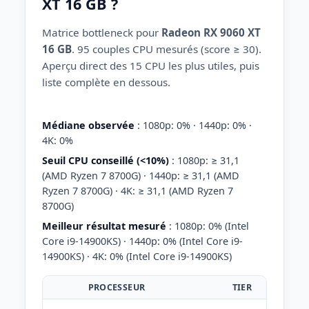
XT 16 GB ?
Matrice bottleneck pour
Radeon RX 9060 XT
16 GB
. 95 couples CPU mesurés (score ≥ 30).
Aperçu direct des 15 CPU les plus utiles, puis
liste complète en dessous.
Médiane observée
: 1080p: 0% · 1440p: 0% ·
4K: 0%
Seuil CPU conseillé (<10%)
: 1080p: ≥ 31,1
(AMD Ryzen 7 8700G) · 1440p: ≥ 31,1 (AMD
Ryzen 7 8700G) · 4K: ≥ 31,1 (AMD Ryzen 7
8700G)
Meilleur résultat mesuré
: 1080p: 0% (Intel
Core i9-14900KS) · 1440p: 0% (Intel Core i9-
14900KS) · 4K: 0% (Intel Core i9-14900KS)
PROCESSEUR
TIER