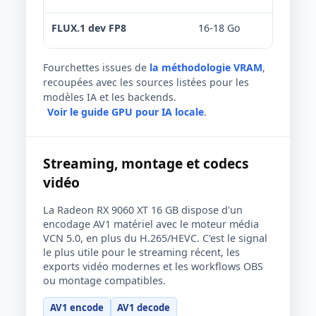
FLUX.1 dev FP8
16-18 Go
Limit
Fourchettes issues de
la méthodologie VRAM
,
recoupées avec les sources listées pour les
modèles IA et les backends.
Voir le guide GPU pour IA locale
.
Streaming, montage et codecs
vidéo
La Radeon RX 9060 XT 16 GB dispose d'un
encodage AV1 matériel avec le moteur média
VCN 5.0, en plus du H.265/HEVC. C'est le signal
le plus utile pour le streaming récent, les
exports vidéo modernes et les workflows OBS
ou montage compatibles.
AV1 encode
AV1 decode