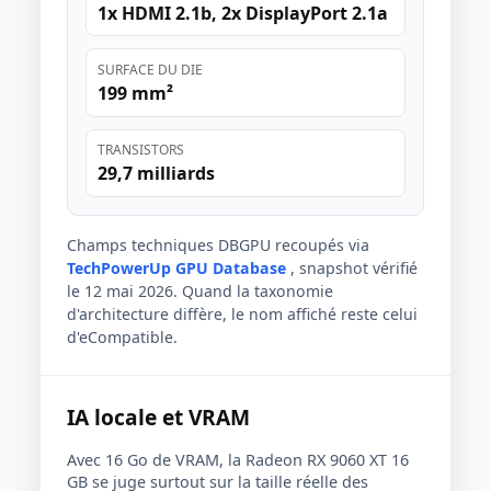
1x HDMI 2.1b, 2x DisplayPort 2.1a
SURFACE DU DIE
199 mm²
TRANSISTORS
29,7 milliards
Champs techniques DBGPU recoupés via
TechPowerUp GPU Database
, snapshot vérifié
le 12 mai 2026. Quand la taxonomie
d'architecture diffère, le nom affiché reste celui
d'eCompatible.
IA locale et VRAM
Avec 16 Go de VRAM, la Radeon RX 9060 XT 16
GB se juge surtout sur la taille réelle des