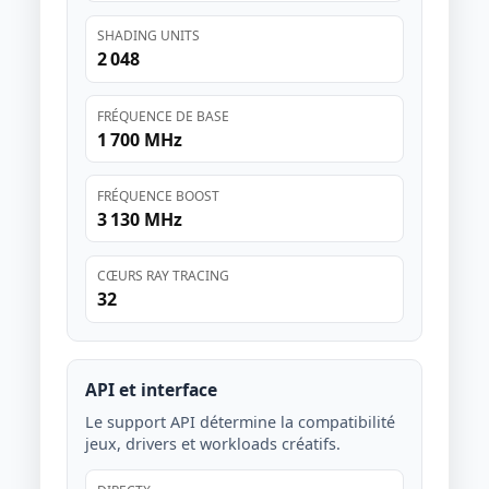
SHADING UNITS
2 048
FRÉQUENCE DE BASE
1 700 MHz
FRÉQUENCE BOOST
3 130 MHz
CŒURS RAY TRACING
32
API et interface
Le support API détermine la compatibilité
jeux, drivers et workloads créatifs.