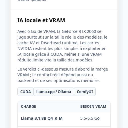
IA locale et VRAM
Avec 6 Go de VRAM, la GeForce RTX 2060 se
juge surtout sur la taille réelle des modèles, le
cache KV et l'overhead runtime. Les cartes
NVIDIA restent les plus simples à exploiter en
IA locale grâce à CUDA, même si une VRAM
réduite limite vite la taille des modèles.
Le verdict ci-dessous mesure d'abord la marge
VRAM ; le confort réel dépend aussi du
backend et de ses optimisations mémoire.
CUDA
llama.cpp / Ollama
ComfyUI
CHARGE
BESOIN VRAM
VERDIC
Llama 3.1 8B Q4_K_M
5,5-6,5 Go
Limit