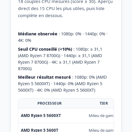
18 couples CPU mesurés (score ≥ 30). Aperçu
direct des 15 CPU les plus utiles, puis liste
complète en dessous.
Médiane observée
: 1080p: 0% · 1440p: 0% ·
4K: 0%
Seuil CPU conseillé (<10%)
: 1080p: ≥ 31,1
(AMD Ryzen 7 8700G) · 1440p: ≥ 31,1 (AMD
Ryzen 7 8700G) · 4K: ≥ 31,1 (AMD Ryzen 7
8700G)
Meilleur résultat mesuré
: 1080p: 0% (AMD
Ryzen 5 5600XT) · 1440p: 0% (AMD Ryzen 5
5600XT) · 4K: 0% (AMD Ryzen 5 5600XT)
PROCESSEUR
TIER
AMD Ryzen 5 5600XT
Milieu de gamme
AMD Ryzen 5 5600T
Milieu de gamme