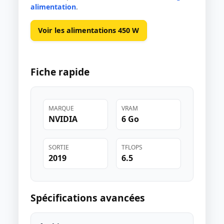
alimentation
.
Voir les alimentations 450 W
Fiche rapide
MARQUE
VRAM
NVIDIA
6 Go
SORTIE
TFLOPS
2019
6.5
Spécifications avancées