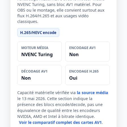
NVENC Turing, sans bloc AV1 matériel. Pour
OBS ou le montage, elle convient surtout aux
flux H.264/H.265 et aux usages vidéo
classiques.
H.265/HEVC encode
MOTEUR MÉDIA
ENCODAGE AV1
NVENC Turing
Non
DÉCODAGE AV1
ENCODAGE H.265
Non
Oui
Capacité matérielle vérifiée via
la source média
le 13 mai 2026. Cette section indique la
présence des blocs encode/decode, pas une
équivalence de qualité entre les encodeurs
NVIDIA, AMD et Intel à bitrate identique.
Voir le comparatif complet des cartes AV1
.