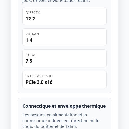
jeux, drivers et workloads créatifs.
DIRECTX
12.2
VULKAN
1.4
CUDA
7.5
INTERFACE PCIE
PCIe 3.0 x16
Connectique et enveloppe thermique
Les besoins en alimentation et la
connectique influencent directement le
choix du boîtier et de l'alim.