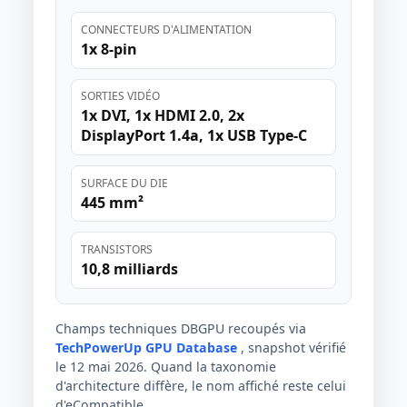
CONNECTEURS D'ALIMENTATION
1x 8-pin
SORTIES VIDÉO
1x DVI, 1x HDMI 2.0, 2x
DisplayPort 1.4a, 1x USB Type-C
SURFACE DU DIE
445 mm²
TRANSISTORS
10,8 milliards
Champs techniques DBGPU recoupés via
TechPowerUp GPU Database
, snapshot vérifié
le 12 mai 2026. Quand la taxonomie
d'architecture diffère, le nom affiché reste celui
d'eCompatible.