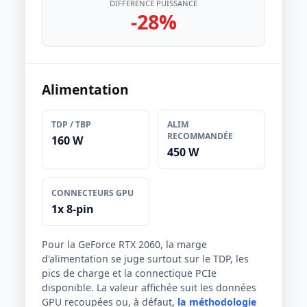
DIFFÉRENCE PUISSANCE
-28%
Alimentation
TDP / TBP
ALIM
RECOMMANDÉE
160 W
450 W
CONNECTEURS GPU
1x 8-pin
Pour la GeForce RTX 2060, la marge
d'alimentation se juge surtout sur le TDP, les
pics de charge et la connectique PCIe
disponible. La valeur affichée suit les données
GPU recoupées ou, à défaut,
la méthodologie