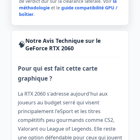
de verdict dur sur la clearance latérale. Voir
la
méthodologie
et le
guide compatibilité GPU /
boîtier
.
Notre Avis Technique sur le
🧠
GeForce RTX 2060
Pour qui est fait cette carte
graphique ?
La RTX 2060 s'adresse aujourd'hui aux
joueurs au budget serré qui visent
principalement l'eSport et les titres
compétitifs peu gourmands comme CS2,
Valorant ou League of Legends. Elle reste
une option défendable pour ceux qui jouent