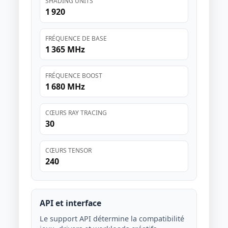
SHADING UNITS
1 920
FRÉQUENCE DE BASE
1 365 MHz
FRÉQUENCE BOOST
1 680 MHz
CŒURS RAY TRACING
30
CŒURS TENSOR
240
API et interface
Le support API détermine la compatibilité