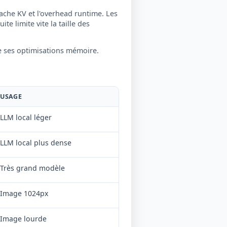
ache KV et l'overhead runtime. Les
e limite vite la taille des
e ses optimisations mémoire.
USAGE
LLM local léger
LLM local plus dense
Très grand modèle
Image 1024px
Image lourde