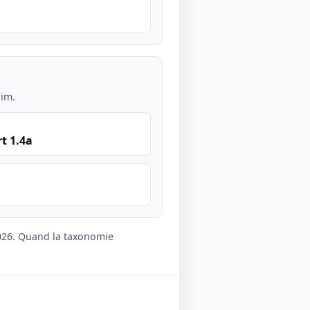
lim.
t 1.4a
2026. Quand la taxonomie