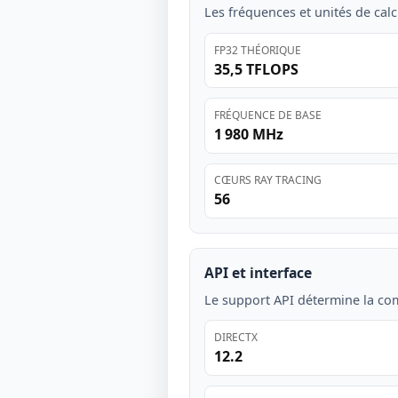
Les fréquences et unités de calc
FP32 THÉORIQUE
35,5 TFLOPS
FRÉQUENCE DE BASE
1 980 MHz
CŒURS RAY TRACING
56
API et interface
Le support API détermine la comp
DIRECTX
12.2