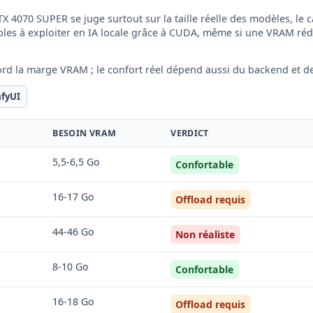
 4070 SUPER se juge surtout sur la taille réelle des modèles, le c
ples à exploiter en IA locale grâce à CUDA, même si une VRAM réduit
ord la marge VRAM ; le confort réel dépend aussi du backend et d
fyUI
BESOIN VRAM
VERDICT
5,5-6,5 Go
Confortable
16-17 Go
Offload requis
44-46 Go
Non réaliste
8-10 Go
Confortable
16-18 Go
Offload requis