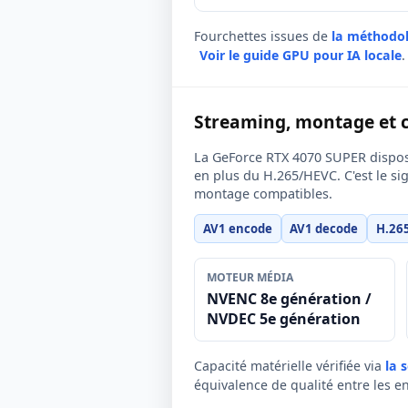
Fourchettes issues de
la méthodo
Voir le guide GPU pour IA locale
.
Streaming, montage et 
La GeForce RTX 4070 SUPER dispos
en plus du H.265/HEVC. C'est le si
montage compatibles.
AV1 encode
AV1 decode
H.26
MOTEUR MÉDIA
NVENC 8e génération /
NVDEC 5e génération
Capacité matérielle vérifiée via
la 
équivalence de qualité entre les e