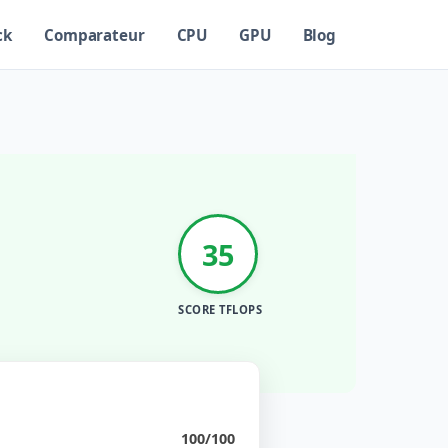
ck
Comparateur
CPU
GPU
Blog
35
SCORE TFLOPS
100/100