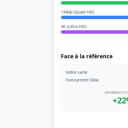
1440p (Quad HD)
4K (Ultra HD)
Face à la référence
Votre carte
Concurrent Cible
DIFFÉRENCE P
+2