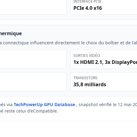
INTERFACE PCIE
PCIe 4.0 x16
thermique
a connectique influencent directement le choix du boîtier et de l'a
SORTIES VIDÉO
1x HDMI 2.1, 3x DisplayPor
TRANSISTORS
35,8 milliards
és via
TechPowerUp GPU Database
, snapshot vérifié le 12 mai 
ché reste celui d'eCompatible.