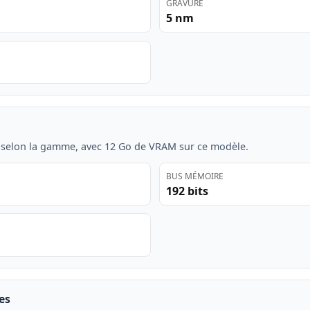
GRAVURE
5 nm
 selon la gamme, avec 12 Go de VRAM sur ce modèle.
BUS MÉMOIRE
192 bits
es