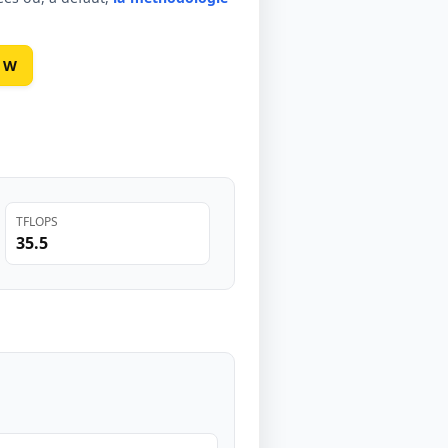
0 W
TFLOPS
35.5