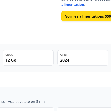
alimentation
.
Voir les alimentations 55
VRAM
SORTIE
12 Go
2024
 sur Ada Lovelace en 5 nm.