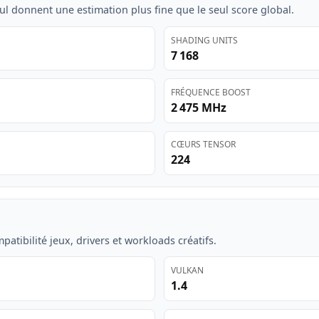
ul donnent une estimation plus fine que le seul score global.
SHADING UNITS
7 168
FRÉQUENCE BOOST
2 475 MHz
CŒURS TENSOR
224
atibilité jeux, drivers et workloads créatifs.
VULKAN
1.4