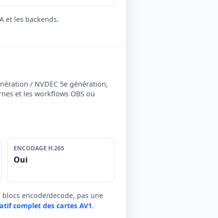
A et les backends.
nération / NVDEC 5e génération,
ernes et les workflows OBS ou
ENCODAGE H.265
Oui
es blocs encode/decode, pas une
atif complet des cartes AV1
.