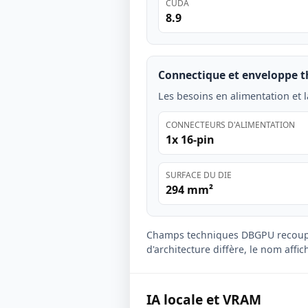
CUDA
8.9
Connectique et enveloppe 
Les besoins en alimentation et l
CONNECTEURS D'ALIMENTATION
1x 16-pin
SURFACE DU DIE
294 mm²
Champs techniques DBGPU recoup
d'architecture diffère, le nom affi
IA locale et VRAM