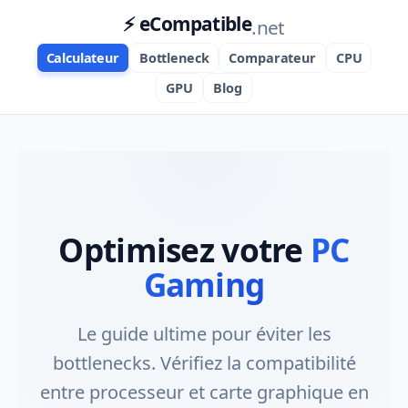
⚡ eCompatible
.net
Calculateur
Bottleneck
Comparateur
CPU
GPU
Blog
Optimisez votre
PC
Gaming
Le guide ultime pour éviter les
bottlenecks. Vérifiez la compatibilité
entre processeur et carte graphique en