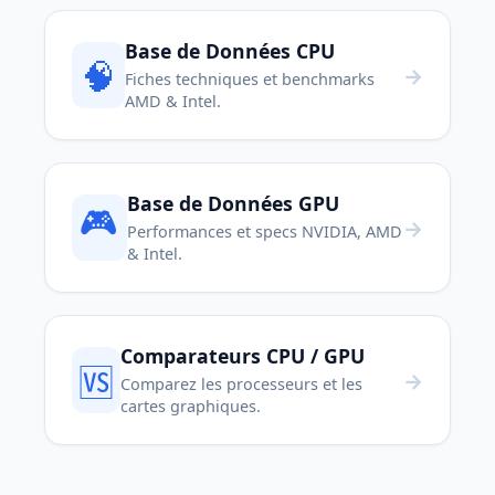
Base de Données CPU
🧠
→
Fiches techniques et benchmarks
AMD & Intel.
Base de Données GPU
🎮
→
Performances et specs NVIDIA, AMD
& Intel.
Comparateurs CPU / GPU
🆚
→
Comparez les processeurs et les
cartes graphiques.