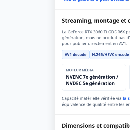
Streaming, montage et 
La GeForce RTX 3060 Ti GDDR6X pe
génération, mais ne produit pas d'
pour publier directement en AV1.
AV1 decode
H.265/HEVC encode
MOTEUR MÉDIA
NVENC 7e génération /
NVDEC 5e génération
Capacité matérielle vérifiée via
la 
équivalence de qualité entre les e
Dimensions et compatibil