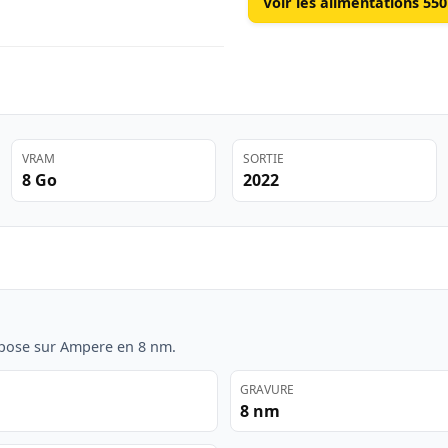
Voir les alimentations 55
VRAM
SORTIE
8 Go
2022
pose sur Ampere en 8 nm.
GRAVURE
8 nm