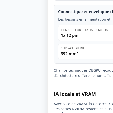
Connectique et enveloppe 
Les besoins en alimentation et l
CONNECTEURS D'ALIMENTATION
1x 12-pin
SURFACE DU DIE
392 mm²
Champs techniques DBGPU recoup
d'architecture diffère, le nom affi
IA locale et VRAM
Avec 8 Go de VRAM, la GeForce RTX 
Les cartes NVIDIA restent les plus