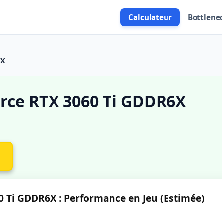
Calculateur
Bottlene
6X
rce RTX 3060 Ti GDDR6X
 Ti GDDR6X : Performance en Jeu (Estimée)