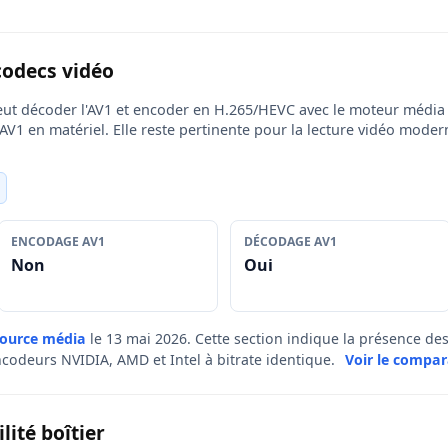
codecs vidéo
ut décoder l'AV1 et encoder en H.265/HEVC avec le moteur médi
AV1 en matériel. Elle reste pertinente pour la lecture vidéo mode
ENCODAGE AV1
DÉCODAGE AV1
Non
Oui
source média
le 13 mai 2026. Cette section indique la présence d
ncodeurs NVIDIA, AMD et Intel à bitrate identique.
Voir le compar
ité boîtier