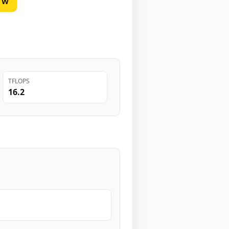
0 W
TFLOPS
16.2