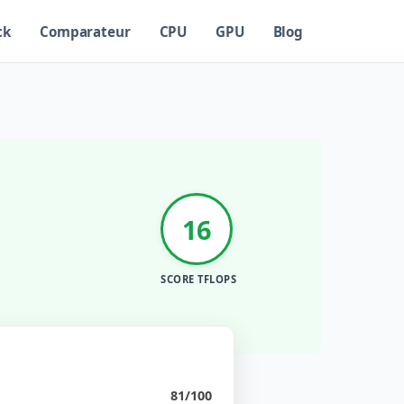
ck
Comparateur
CPU
GPU
Blog
16
SCORE TFLOPS
81/100