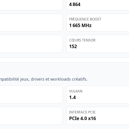
4 864
FRÉQUENCE BOOST
1 665 MHz
CŒURS TENSOR
152
atibilité jeux, drivers et workloads créatifs.
VULKAN
1.4
INTERFACE PCIE
PCIe 4.0 x16