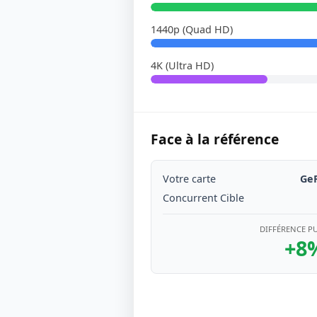
1440p (Quad HD)
4K (Ultra HD)
Face à la référence
Votre carte
GeF
Concurrent Cible
DIFFÉRENCE P
+8