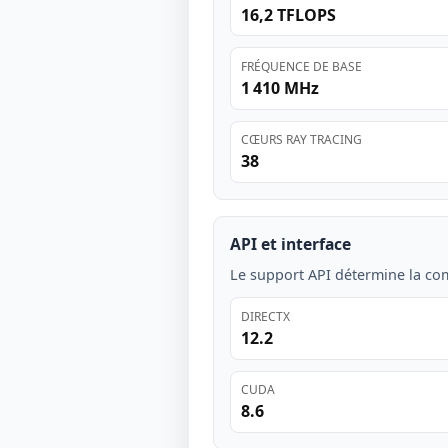
16,2 TFLOPS
FRÉQUENCE DE BASE
1 410 MHz
CŒURS RAY TRACING
38
API et interface
Le support API détermine la comp
DIRECTX
12.2
CUDA
8.6