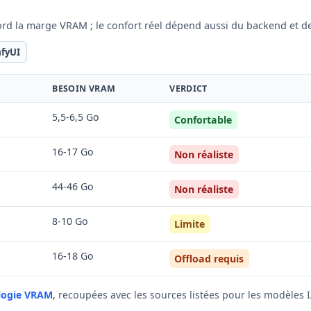
ord la marge VRAM ; le confort réel dépend aussi du backend et d
fyUI
BESOIN VRAM
VERDICT
5,5-6,5 Go
Confortable
16-17 Go
Non réaliste
44-46 Go
Non réaliste
8-10 Go
Limite
16-18 Go
Offload requis
logie VRAM
, recoupées avec les sources listées pour les modèles I