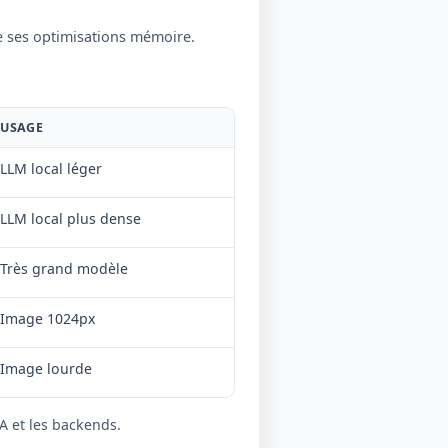
e ses optimisations mémoire.
USAGE
LLM local léger
LLM local plus dense
Très grand modèle
Image 1024px
Image lourde
A et les backends.