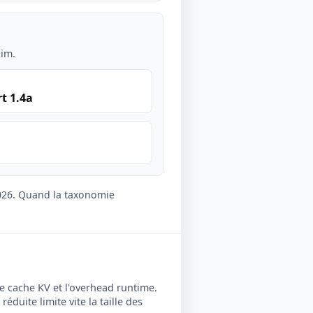
lim.
t 1.4a
2026. Quand la taxonomie
e cache KV et l'overhead runtime.
duite limite vite la taille des