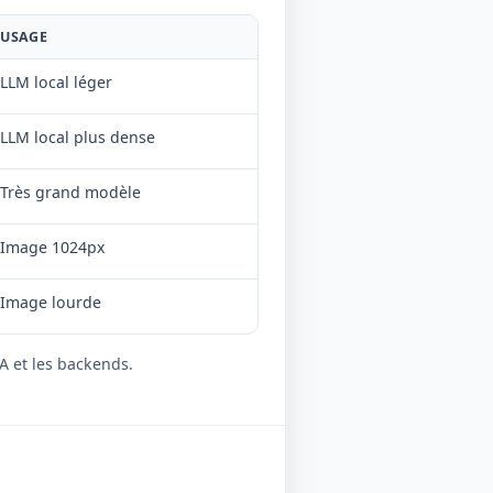
USAGE
LLM local léger
LLM local plus dense
Très grand modèle
Image 1024px
Image lourde
A et les backends.