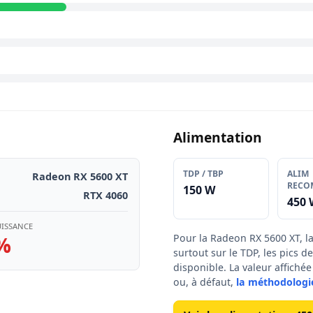
Alimentation
TDP / TBP
ALIM
Radeon RX 5600 XT
RECO
150 W
RTX 4060
450 
UISSANCE
%
Pour la Radeon RX 5600 XT, l
surtout sur le TDP, les pics 
disponible. La valeur affich
ou, à défaut,
la méthodologi