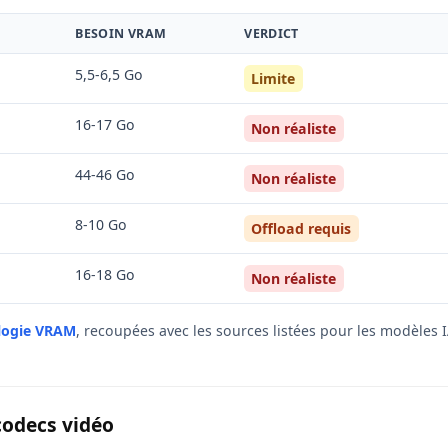
BESOIN VRAM
VERDICT
5,5-6,5 Go
Limite
16-17 Go
Non réaliste
44-46 Go
Non réaliste
8-10 Go
Offload requis
16-18 Go
Non réaliste
logie VRAM
, recoupées avec les sources listées pour les modèles I
codecs vidéo