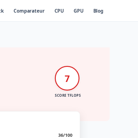
ck
Comparateur
CPU
GPU
Blog
7
SCORE TFLOPS
36/100