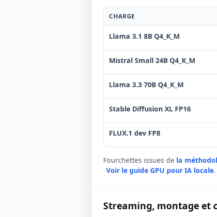
CHARGE
Llama 3.1 8B Q4_K_M
Mistral Small 24B Q4_K_M
Llama 3.3 70B Q4_K_M
Stable Diffusion XL FP16
FLUX.1 dev FP8
Fourchettes issues de
la méthodo
Voir le guide GPU pour IA locale
.
Streaming, montage et 