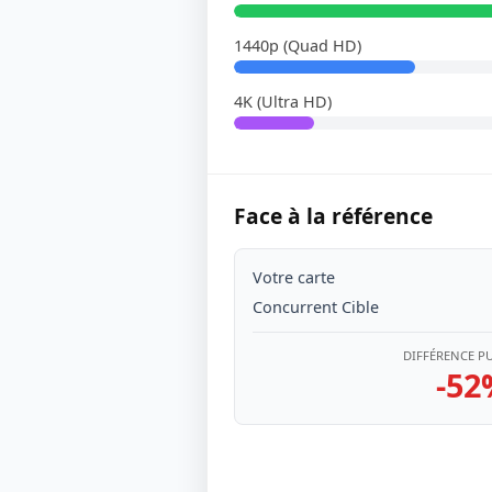
1440p (Quad HD)
4K (Ultra HD)
Face à la référence
Votre carte
Concurrent Cible
DIFFÉRENCE P
-52