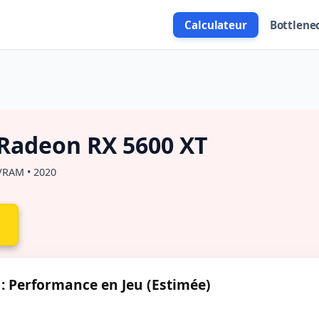
Calculateur
Bottlene
Radeon RX 5600 XT
VRAM • 2020
 Performance en Jeu (Estimée)