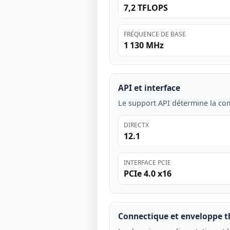
7,2 TFLOPS
FRÉQUENCE DE BASE
1 130 MHz
API et interface
Le support API détermine la comp
DIRECTX
12.1
INTERFACE PCIE
PCIe 4.0 x16
Connectique et enveloppe 