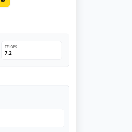
0 W
TFLOPS
7.2