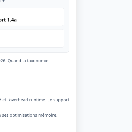
lim.
ort 1.4a
2026. Quand la taxonomie
V et l'overhead runtime. Le support
e ses optimisations mémoire.