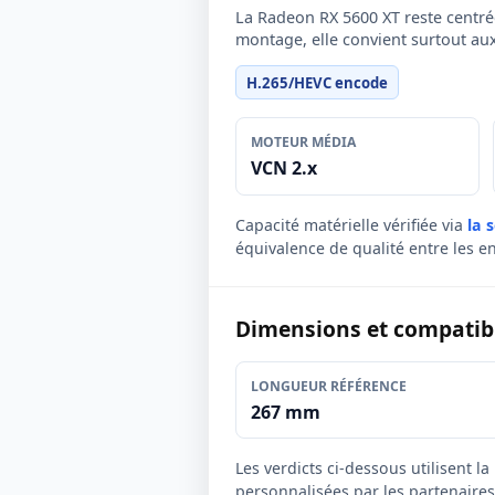
La Radeon RX 5600 XT reste centré
montage, elle convient surtout aux
H.265/HEVC encode
MOTEUR MÉDIA
VCN 2.x
Capacité matérielle vérifiée via
la 
équivalence de qualité entre les e
Dimensions et compatibil
LONGUEUR RÉFÉRENCE
267 mm
Les verdicts ci-dessous utilisent l
personnalisées par les partenaires