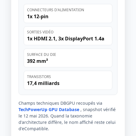
CONNECTEURS D'ALIMENTATION
1x 12-pin
SORTIES VIDÉO
1x HDMI 2.1, 3x DisplayPort 1.4a
SURFACE DU DIE
392 mm²
TRANSISTORS
17,4 milliards
Champs techniques DBGPU recoupés via
TechPowerUp GPU Database
, snapshot vérifié
le 12 mai 2026. Quand la taxonomie
d'architecture diffère, le nom affiché reste celui
d'eCompatible.