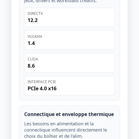
jeux, drivers et workloads créatifs.
DIRECTX
12.2
VULKAN
1.4
CUDA
8.6
INTERFACE PCIE
PCIe 4.0 x16
Connectique et enveloppe thermique
Les besoins en alimentation et la
connectique influencent directement le
choix du boîtier et de l'alim.