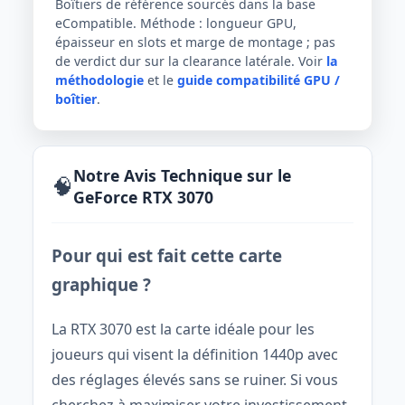
Boîtiers de référence sourcés dans la base
eCompatible. Méthode : longueur GPU,
épaisseur en slots et marge de montage ; pas
de verdict dur sur la clearance latérale. Voir
la
méthodologie
et le
guide compatibilité GPU /
boîtier
.
Notre Avis Technique sur le
🧠
GeForce RTX 3070
Pour qui est fait cette carte
graphique ?
La RTX 3070 est la carte idéale pour les
joueurs qui visent la définition 1440p avec
des réglages élevés sans se ruiner. Si vous
cherchez à maximiser votre investissement