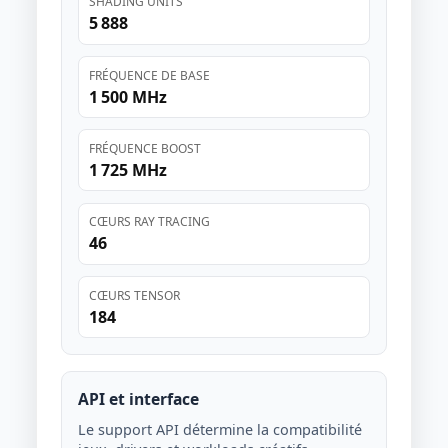
SHADING UNITS
5 888
FRÉQUENCE DE BASE
1 500 MHz
FRÉQUENCE BOOST
1 725 MHz
CŒURS RAY TRACING
46
CŒURS TENSOR
184
API et interface
Le support API détermine la compatibilité