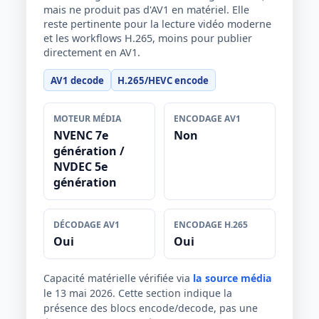
mais ne produit pas d'AV1 en matériel. Elle
reste pertinente pour la lecture vidéo moderne
et les workflows H.265, moins pour publier
directement en AV1.
AV1 decode
H.265/HEVC encode
MOTEUR MÉDIA
ENCODAGE AV1
NVENC 7e
Non
génération /
NVDEC 5e
génération
DÉCODAGE AV1
ENCODAGE H.265
Oui
Oui
Capacité matérielle vérifiée via
la source média
le 13 mai 2026. Cette section indique la
présence des blocs encode/decode, pas une