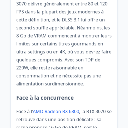
3070 délivre généralement entre 80 et 120
FPS dans la plupart des jeux modernes à
cette définition, et le DLSS 3.1 lui offre un
second souffle appréciable. Néanmoins, les
8 Go de VRAM commencent à montrer leurs
limites sur certains titres gourmands en
ultra settings ou en 4K, où vous devrez faire
quelques compromis. Avec son TDP de
220W, elle reste raisonnable en
consommation et ne nécessite pas une
alimentation surdimensionnée.
Face à la concurrence
Face à l'
AMD Radeon RX 6800
, la RTX 3070 se
retrouve dans une position délicate : sa
rivale propose 16 Go de VRAM, soit le