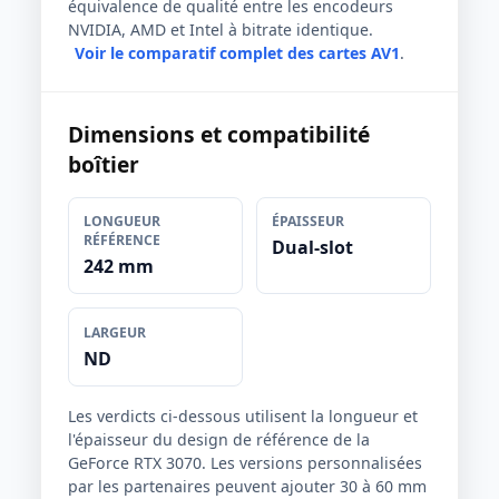
équivalence de qualité entre les encodeurs
NVIDIA, AMD et Intel à bitrate identique.
Voir le comparatif complet des cartes AV1
.
Dimensions et compatibilité
boîtier
LONGUEUR
ÉPAISSEUR
RÉFÉRENCE
Dual-slot
242 mm
LARGEUR
ND
Les verdicts ci-dessous utilisent la longueur et
l'épaisseur du design de référence de la
GeForce RTX 3070. Les versions personnalisées
par les partenaires peuvent ajouter 30 à 60 mm