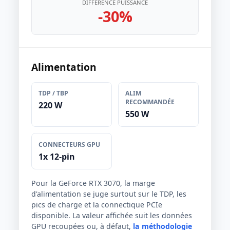
DIFFÉRENCE PUISSANCE
-30%
Alimentation
TDP / TBP
ALIM
RECOMMANDÉE
220 W
550 W
CONNECTEURS GPU
1x 12-pin
Pour la GeForce RTX 3070, la marge
d'alimentation se juge surtout sur le TDP, les
pics de charge et la connectique PCIe
disponible. La valeur affichée suit les données
GPU recoupées ou, à défaut,
la méthodologie