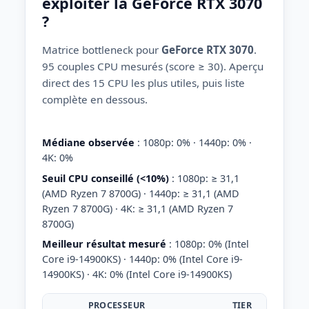
exploiter la GeForce RTX 3070
?
Matrice bottleneck pour
GeForce RTX 3070
.
95 couples CPU mesurés (score ≥ 30). Aperçu
direct des 15 CPU les plus utiles, puis liste
complète en dessous.
Médiane observée
: 1080p: 0% · 1440p: 0% ·
4K: 0%
Seuil CPU conseillé (<10%)
: 1080p: ≥ 31,1
(AMD Ryzen 7 8700G) · 1440p: ≥ 31,1 (AMD
Ryzen 7 8700G) · 4K: ≥ 31,1 (AMD Ryzen 7
8700G)
Meilleur résultat mesuré
: 1080p: 0% (Intel
Core i9-14900KS) · 1440p: 0% (Intel Core i9-
14900KS) · 4K: 0% (Intel Core i9-14900KS)
PROCESSEUR
TIER