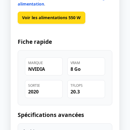
alimentation
.
Voir les alimentations 550 W
Fiche rapide
MARQUE
VRAM
NVIDIA
8 Go
SORTIE
TFLOPS
2020
20.3
Spécifications avancées