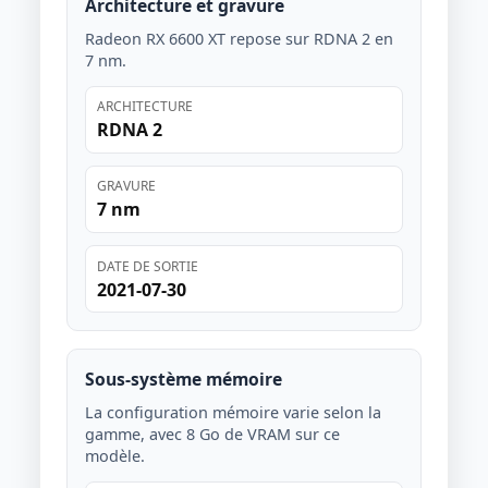
Architecture et gravure
Radeon RX 6600 XT repose sur RDNA 2 en
7 nm.
ARCHITECTURE
RDNA 2
GRAVURE
7 nm
DATE DE SORTIE
2021-07-30
Sous-système mémoire
La configuration mémoire varie selon la
gamme, avec 8 Go de VRAM sur ce
modèle.