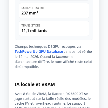
SURFACE DU DIE
237 mm²
TRANSISTORS
11,1 milliards
Champs techniques DBGPU recoupés via
TechPowerUp GPU Database
, snapshot vérifié
le 12 mai 2026. Quand la taxonomie
d'architecture diffère, le nom affiché reste celui
d'eCompatible.
IA locale et VRAM
Avec 8 Go de VRAM, la Radeon RX 6600 XT se
juge surtout sur la taille réelle des modèles, le
cache KV et l'overhead runtime. Le support