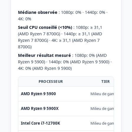
Médiane observée
: 1080p: 0% · 1440p: 0% ·
4K: 0%
Seuil CPU conseillé (<10%)
: 1080p: ≥ 31,1
(AMD Ryzen 7 8700G) · 1440p: ≥ 31,1 (AMD
Ryzen 7 8700G) · 4K: ≥ 31,1 (AMD Ryzen 7
8700G)
Meilleur résultat mesuré
: 1080p: 0% (AMD
Ryzen 9 5900) · 1440p: 0% (AMD Ryzen 9 5900) ·
4K: 0% (AMD Ryzen 9 5900)
PROCESSEUR
TIER
AMD Ryzen 9 5900
Milieu de gamme
AMD Ryzen 9 5900X
Milieu de gamme
Intel Core i7-12700K
Milieu de gamme