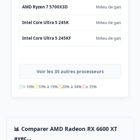
AMD Ryzen 7 5700X3D
Milieu de gamme
Intel Core Ultra 5 245K
Milieu de gamme
Intel Core Ultra 5 245KF
Milieu de gamme
Voir les 35 autres processeurs
< 10%
10% à 19%
20% à 34%
≥ 35%
📊 Comparer AMD Radeon RX 6600 XT
avec...