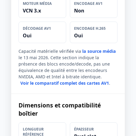
MOTEUR MÉDIA
ENCODAGE AV1
VCN 3.x
Non
DÉCODAGE AV1
ENCODAGE H.265
Oui
Oui
Capacité matérielle vérifiée via
la source média
le 13 mai 2026. Cette section indique la
présence des blocs encode/decode, pas une
équivalence de qualité entre les encodeurs
NVIDIA, AMD et Intel à bitrate identique.
Voir le comparatif complet des cartes AV1
.
Dimensions et compatibilité
boîtier
LONGUEUR
ÉPAISSEUR
RÉFÉRENCE