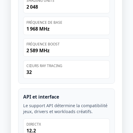
SHADING UNITS
2 048
FRÉQUENCE DE BASE
1 968 MHz
FRÉQUENCE BOOST
2 589 MHz
CŒURS RAY TRACING
32
API et interface
Le support API détermine la compatibilité
jeux, drivers et workloads créatifs.
DIRECTX
12.2