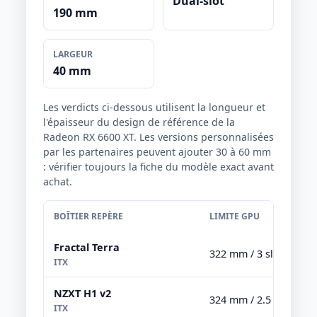
Dual-slot
190 mm
LARGEUR
40 mm
Les verdicts ci-dessous utilisent la longueur et
l'épaisseur du design de référence de la
Radeon RX 6600 XT. Les versions personnalisées
par les partenaires peuvent ajouter 30 à 60 mm
: vérifier toujours la fiche du modèle exact avant
achat.
BOÎTIER REPÈRE
LIMITE GPU
Fractal Terra
322 mm / 3 slots
ITX
NZXT H1 v2
324 mm / 2.5 slots
ITX