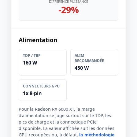
DIFFÉRENCE PUISSANCE
-29%
Alimentation
TDP / TBP
ALIM
RECOMMANDÉE
160 W
450 W
CONNECTEURS GPU
1x 8-pin
Pour la Radeon RX 6600 XT, la marge
d'alimentation se juge surtout sur le TDP, les
pics de charge et la connectique PCIe
disponible. La valeur affichée suit les données
GPU recoupées ou, à défaut,
la méthodologie