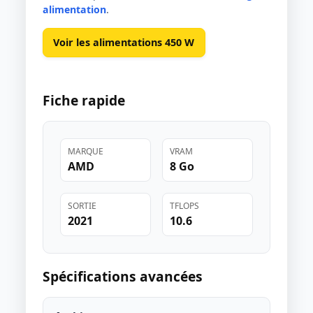
alimentation
.
Voir les alimentations 450 W
Fiche rapide
MARQUE
VRAM
AMD
8 Go
SORTIE
TFLOPS
2021
10.6
Spécifications avancées