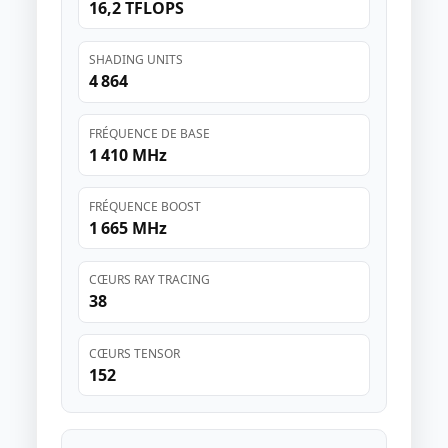
16,2 TFLOPS
SHADING UNITS
4 864
FRÉQUENCE DE BASE
1 410 MHz
FRÉQUENCE BOOST
1 665 MHz
CŒURS RAY TRACING
38
CŒURS TENSOR
152