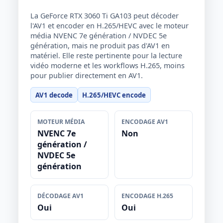
La GeForce RTX 3060 Ti GA103 peut décoder
l'AV1 et encoder en H.265/HEVC avec le moteur
média NVENC 7e génération / NVDEC 5e
génération, mais ne produit pas d'AV1 en
matériel. Elle reste pertinente pour la lecture
vidéo moderne et les workflows H.265, moins
pour publier directement en AV1.
AV1 decode
H.265/HEVC encode
MOTEUR MÉDIA
ENCODAGE AV1
NVENC 7e
Non
génération /
NVDEC 5e
génération
DÉCODAGE AV1
ENCODAGE H.265
Oui
Oui