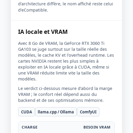
d'architecture diffère, le nom affiché reste celui
d'eCompatible.
IA locale et VRAM
Avec 8 Go de VRAM, la GeForce RTX 3060 Ti
GA103 se juge surtout sur la taille réelle des
modèles, le cache KV et l'overhead runtime. Les
cartes NVIDIA restent les plus simples à
exploiter en IA locale grâce à CUDA, même si
une VRAM réduite limite vite la taille des
modèles.
Le verdict ci-dessous mesure d'abord la marge
VRAM ; le confort réel dépend aussi du
backend et de ses optimisations mémoire.
CUDA
llama.cpp / Ollama
ComfyUI
CHARGE
BESOIN VRAM
VERDIC