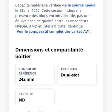
Capacité matérielle vérifiée via
la source média
le 13 mai 2026. Cette section indique la
présence des blocs encode/decode, pas une
équivalence de qualité entre les encodeurs
NVIDIA, AMD et Intel à bitrate identique.
Voir le comparatif complet des cartes AV1
.
Dimensions et compatibilité
boîtier
LONGUEUR
ÉPAISSEUR
RÉFÉRENCE
Dual-slot
242 mm
LARGEUR
ND