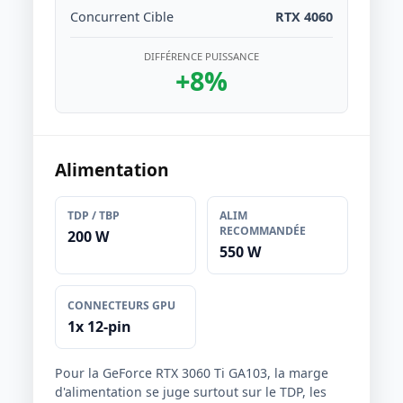
Concurrent Cible
RTX 4060
DIFFÉRENCE PUISSANCE
+8%
Alimentation
TDP / TBP
ALIM
RECOMMANDÉE
200 W
550 W
CONNECTEURS GPU
1x 12-pin
Pour la GeForce RTX 3060 Ti GA103, la marge
d'alimentation se juge surtout sur le TDP, les