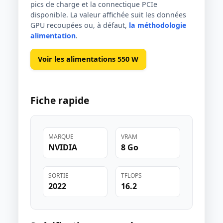
pics de charge et la connectique PCIe
disponible. La valeur affichée suit les données
GPU recoupées ou, à défaut,
la méthodologie
alimentation
.
Voir les alimentations 550 W
Fiche rapide
MARQUE
VRAM
NVIDIA
8 Go
SORTIE
TFLOPS
2022
16.2