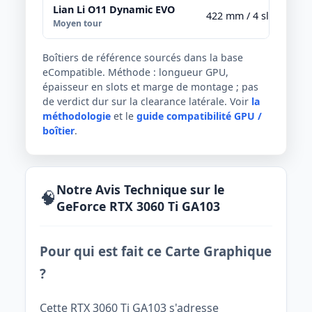
Lian Li O11 Dynamic EVO
422 mm / 4 slots
Moyen tour
Boîtiers de référence sourcés dans la base
eCompatible. Méthode : longueur GPU,
épaisseur en slots et marge de montage ; pas
de verdict dur sur la clearance latérale. Voir
la
méthodologie
et le
guide compatibilité GPU /
boîtier
.
Notre Avis Technique sur le
🧠
GeForce RTX 3060 Ti GA103
Pour qui est fait ce Carte Graphique
?
Cette RTX 3060 Ti GA103 s'adresse