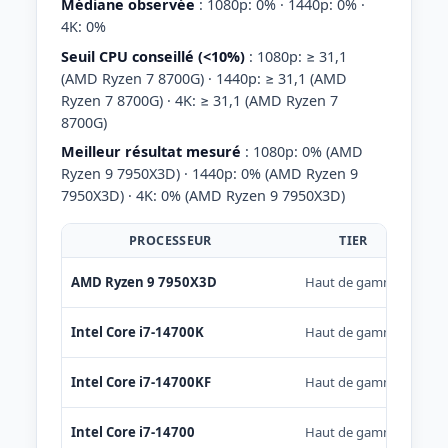
Médiane observée
: 1080p: 0% · 1440p: 0% ·
4K: 0%
Seuil CPU conseillé (<10%)
: 1080p: ≥ 31,1
(AMD Ryzen 7 8700G) · 1440p: ≥ 31,1 (AMD
Ryzen 7 8700G) · 4K: ≥ 31,1 (AMD Ryzen 7
8700G)
Meilleur résultat mesuré
: 1080p: 0% (AMD
Ryzen 9 7950X3D) · 1440p: 0% (AMD Ryzen 9
7950X3D) · 4K: 0% (AMD Ryzen 9 7950X3D)
PROCESSEUR
TIER
AMD Ryzen 9 7950X3D
Haut de gamme
Intel Core i7-14700K
Haut de gamme
Intel Core i7-14700KF
Haut de gamme
Intel Core i7-14700
Haut de gamme