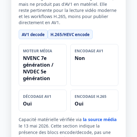
mais ne produit pas d'AV1 en matériel. Elle
reste pertinente pour la lecture vidéo moderne
et les workflows H.265, moins pour publier
directement en AV1.
AV1 decode
H.265/HEVC encode
MOTEUR MÉDIA
ENCODAGE AV1
NVENC 7e
Non
génération /
NVDEC 5e
génération
DÉCODAGE AV1
ENCODAGE H.265
Oui
Oui
Capacité matérielle vérifiée via
la source média
le 13 mai 2026. Cette section indique la
présence des blocs encode/decode, pas une