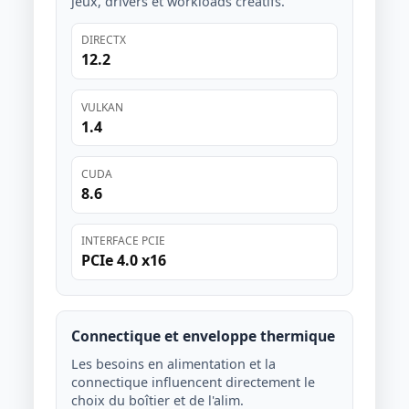
jeux, drivers et workloads créatifs.
DIRECTX
12.2
VULKAN
1.4
CUDA
8.6
INTERFACE PCIE
PCIe 4.0 x16
Connectique et enveloppe thermique
Les besoins en alimentation et la
connectique influencent directement le
choix du boîtier et de l'alim.