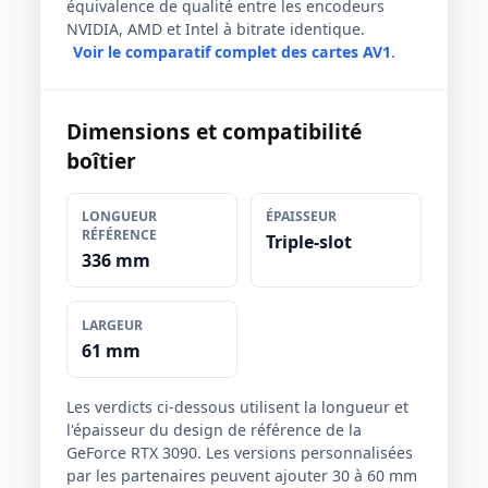
équivalence de qualité entre les encodeurs
NVIDIA, AMD et Intel à bitrate identique.
Voir le comparatif complet des cartes AV1
.
Dimensions et compatibilité
boîtier
LONGUEUR
ÉPAISSEUR
RÉFÉRENCE
Triple-slot
336 mm
LARGEUR
61 mm
Les verdicts ci-dessous utilisent la longueur et
l'épaisseur du design de référence de la
GeForce RTX 3090. Les versions personnalisées
par les partenaires peuvent ajouter 30 à 60 mm