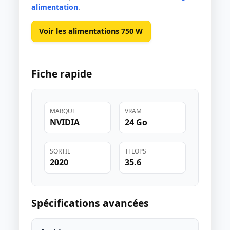
alimentation
.
Voir les alimentations 750 W
Fiche rapide
MARQUE
VRAM
NVIDIA
24 Go
SORTIE
TFLOPS
2020
35.6
Spécifications avancées