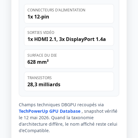
CONNECTEURS D'ALIMENTATION
1x 12-pin
SORTIES VIDÉO
1x HDMI 2.1, 3x DisplayPort 1.4a
SURFACE DU DIE
628 mm²
TRANSISTORS
28,3 milliards
Champs techniques DBGPU recoupés via
TechPowerUp GPU Database
, snapshot vérifié
le 12 mai 2026. Quand la taxonomie
d'architecture diffère, le nom affiché reste celui
d'eCompatible.