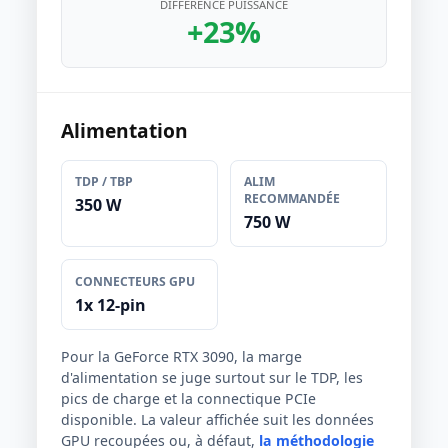
DIFFÉRENCE PUISSANCE
+23%
Alimentation
TDP / TBP
ALIM
RECOMMANDÉE
350 W
750 W
CONNECTEURS GPU
1x 12-pin
Pour la GeForce RTX 3090, la marge
d'alimentation se juge surtout sur le TDP, les
pics de charge et la connectique PCIe
disponible. La valeur affichée suit les données
GPU recoupées ou, à défaut,
la méthodologie