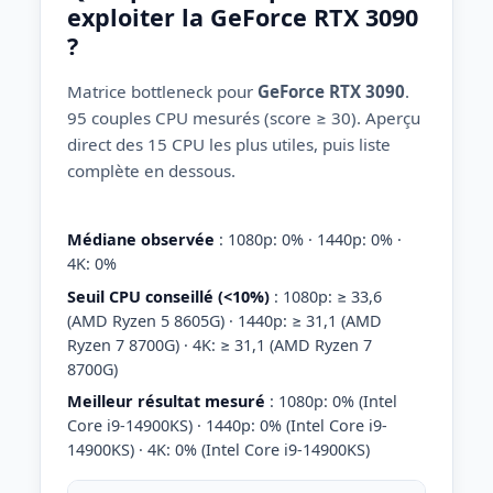
exploiter la GeForce RTX 3090
?
Matrice bottleneck pour
GeForce RTX 3090
.
95 couples CPU mesurés (score ≥ 30). Aperçu
direct des 15 CPU les plus utiles, puis liste
complète en dessous.
Médiane observée
: 1080p: 0% · 1440p: 0% ·
4K: 0%
Seuil CPU conseillé (<10%)
: 1080p: ≥ 33,6
(AMD Ryzen 5 8605G) · 1440p: ≥ 31,1 (AMD
Ryzen 7 8700G) · 4K: ≥ 31,1 (AMD Ryzen 7
8700G)
Meilleur résultat mesuré
: 1080p: 0% (Intel
Core i9-14900KS) · 1440p: 0% (Intel Core i9-
14900KS) · 4K: 0% (Intel Core i9-14900KS)