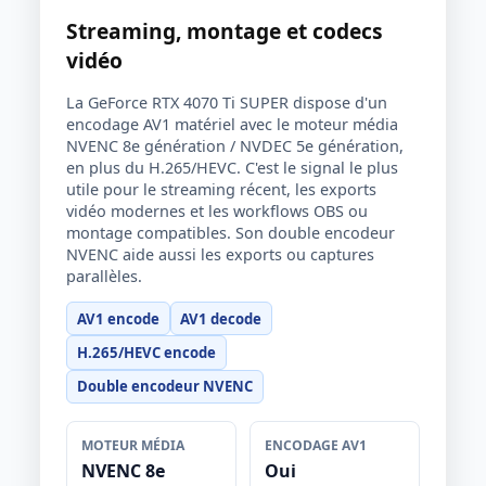
Streaming, montage et codecs
vidéo
La GeForce RTX 4070 Ti SUPER dispose d'un
encodage AV1 matériel avec le moteur média
NVENC 8e génération / NVDEC 5e génération,
en plus du H.265/HEVC. C'est le signal le plus
utile pour le streaming récent, les exports
vidéo modernes et les workflows OBS ou
montage compatibles. Son double encodeur
NVENC aide aussi les exports ou captures
parallèles.
AV1 encode
AV1 decode
H.265/HEVC encode
Double encodeur NVENC
MOTEUR MÉDIA
ENCODAGE AV1
NVENC 8e
Oui