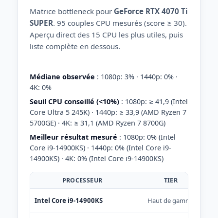
Matrice bottleneck pour
GeForce RTX 4070 Ti
SUPER
. 95 couples CPU mesurés (score ≥ 30).
Aperçu direct des 15 CPU les plus utiles, puis
liste complète en dessous.
Médiane observée
: 1080p: 3% · 1440p: 0% ·
4K: 0%
Seuil CPU conseillé (<10%)
: 1080p: ≥ 41,9 (Intel
Core Ultra 5 245K) · 1440p: ≥ 33,9 (AMD Ryzen 7
5700GE) · 4K: ≥ 31,1 (AMD Ryzen 7 8700G)
Meilleur résultat mesuré
: 1080p: 0% (Intel
Core i9-14900KS) · 1440p: 0% (Intel Core i9-
14900KS) · 4K: 0% (Intel Core i9-14900KS)
PROCESSEUR
TIER
Intel Core i9-14900KS
Haut de gamme