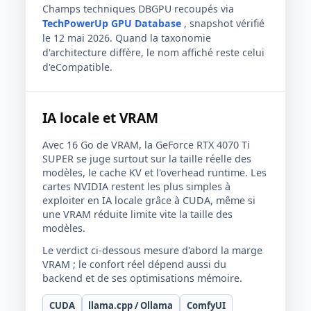
Champs techniques DBGPU recoupés via
TechPowerUp GPU Database
, snapshot vérifié
le 12 mai 2026. Quand la taxonomie
d'architecture diffère, le nom affiché reste celui
d'eCompatible.
IA locale et VRAM
Avec 16 Go de VRAM, la GeForce RTX 4070 Ti
SUPER se juge surtout sur la taille réelle des
modèles, le cache KV et l'overhead runtime. Les
cartes NVIDIA restent les plus simples à
exploiter en IA locale grâce à CUDA, même si
une VRAM réduite limite vite la taille des
modèles.
Le verdict ci-dessous mesure d'abord la marge
VRAM ; le confort réel dépend aussi du
backend et de ses optimisations mémoire.
CUDA
llama.cpp / Ollama
ComfyUI