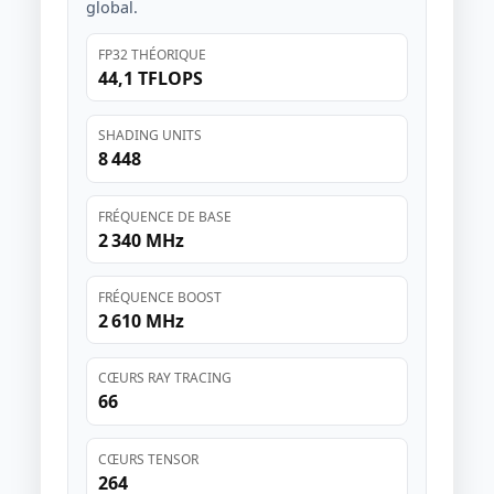
global.
FP32 THÉORIQUE
44,1 TFLOPS
SHADING UNITS
8 448
FRÉQUENCE DE BASE
2 340 MHz
FRÉQUENCE BOOST
2 610 MHz
CŒURS RAY TRACING
66
CŒURS TENSOR
264