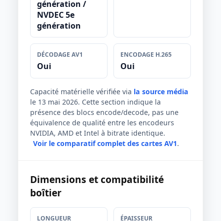
génération /
NVDEC 5e
génération
DÉCODAGE AV1
ENCODAGE H.265
Oui
Oui
Capacité matérielle vérifiée via
la source média
le 13 mai 2026. Cette section indique la
présence des blocs encode/decode, pas une
équivalence de qualité entre les encodeurs
NVIDIA, AMD et Intel à bitrate identique.
Voir le comparatif complet des cartes AV1
.
Dimensions et compatibilité
boîtier
LONGUEUR
ÉPAISSEUR