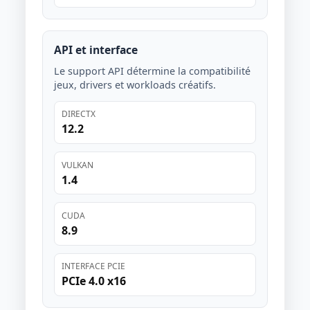
API et interface
Le support API détermine la compatibilité
jeux, drivers et workloads créatifs.
DIRECTX
12.2
VULKAN
1.4
CUDA
8.9
INTERFACE PCIE
PCIe 4.0 x16