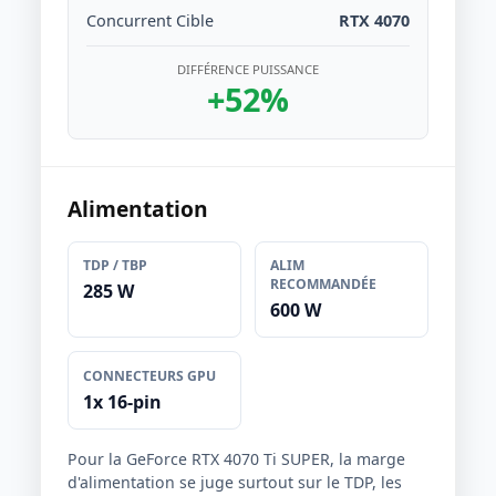
Concurrent Cible
RTX 4070
DIFFÉRENCE PUISSANCE
+52%
Alimentation
TDP / TBP
ALIM
RECOMMANDÉE
285 W
600 W
CONNECTEURS GPU
1x 16-pin
Pour la GeForce RTX 4070 Ti SUPER, la marge
d'alimentation se juge surtout sur le TDP, les