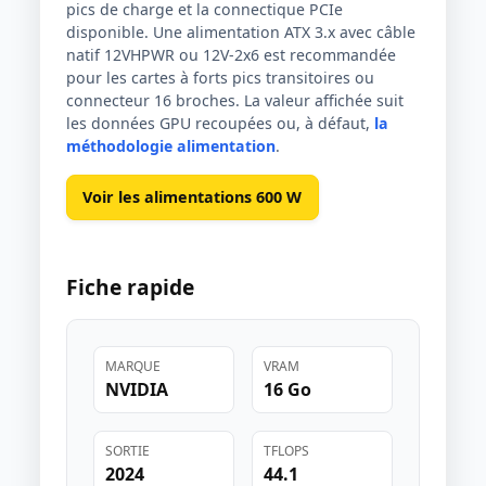
pics de charge et la connectique PCIe
disponible. Une alimentation ATX 3.x avec câble
natif 12VHPWR ou 12V-2x6 est recommandée
pour les cartes à forts pics transitoires ou
connecteur 16 broches. La valeur affichée suit
les données GPU recoupées ou, à défaut,
la
méthodologie alimentation
.
Voir les alimentations 600 W
Fiche rapide
MARQUE
VRAM
NVIDIA
16 Go
SORTIE
TFLOPS
2024
44.1