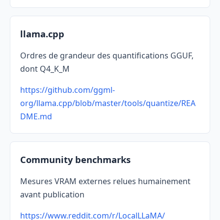
llama.cpp
Ordres de grandeur des quantifications GGUF,
dont Q4_K_M
https://github.com/ggml-
org/llama.cpp/blob/master/tools/quantize/REA
DME.md
Community benchmarks
Mesures VRAM externes relues humainement
avant publication
https://www.reddit.com/r/LocalLLaMA/