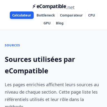
⚡ eCompatible
.net
Calculateur
Bottleneck
Comparateur
CPU
GPU
Blog
SOURCES
Sources utilisées par
eCompatible
Les pages enrichies affichent leurs sources au
niveau de chaque section. Cette page liste les
référentiels utilisés et leur rôle dans la
méthode.