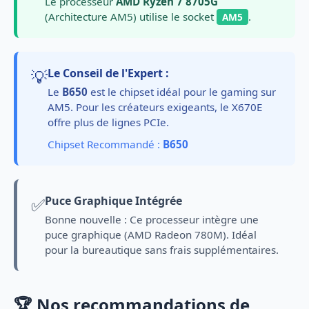
Le processeur
AMD Ryzen 7 8705G
(Architecture AM5) utilise le socket
.
AM5
💡
Le Conseil de l'Expert :
Le
B650
est le chipset idéal pour le gaming sur
AM5. Pour les créateurs exigeants, le X670E
offre plus de lignes PCIe.
Chipset Recommandé :
B650
✅
Puce Graphique Intégrée
Bonne nouvelle : Ce processeur intègre une
puce graphique (AMD Radeon 780M). Idéal
pour la bureautique sans frais supplémentaires.
🏆 Nos recommandations de