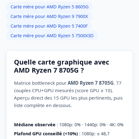
Carte mère pour AMD Ryzen 5 8605G
Carte mère pour AMD Ryzen 9 7900X
Carte mère pour AMD Ryzen 5 7400F
Carte mère pour AMD Ryzen 5 7500X3D
Quelle carte graphique avec
AMD Ryzen 7 8705G ?
Matrice bottleneck pour
AMD Ryzen 7 8705G
. 77
couples CPU+GPU mesurés (score GPU ≥ 10).
Aperçu direct des 15 GPU les plus pertinents, puis
liste complète en dessous.
Médiane observée
: 1080p: 0% · 1440p: 0% · 4K: 0%
Plafond GPU conseillé (<10%)
: 1080p: ≤ 48,7