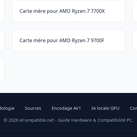
Carte mère pour AMD Ryzen 7 7700X
Carte mère pour AMD Ryzen 7 9700F
ologie
Sources
Encodage AV1
IA locale GPU
Com
© 2026 eCompatible.net - Guide Hardware & Compatibilité PC.