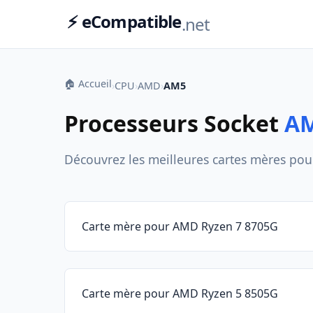
⚡ eCompatible
.net
🏠 Accueil
›
CPU
›
AMD
›
AM5
Processeurs Socket
A
Découvrez les meilleures cartes mères pour 
Carte mère pour AMD Ryzen 7 8705G
Carte mère pour AMD Ryzen 5 8505G