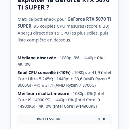
Ti SUPER ?
Matrice bottleneck pour
GeForce RTX 5070 Ti
SUPER
. 95 couples CPU mesurés (score ≥ 30).
Aperçu direct des 15 CPU les plus utiles, puis
liste complète en dessous.
Médiane observée
: 1080p: 3% · 1440p: 0% ·
4K: 0%
Seuil CPU conseillé (<10%)
: 1080p: ≥ 41,9 (Intel
Core Ultra 5 245K) · 1440p: ≥ 33,6 (AMD Ryzen 5
8605G) · 4K: ≥ 31,1 (AMD Ryzen 7 8700G)
Meilleur résultat mesuré
: 1080p: 0% (Intel
Core i9-14900KS) · 1440p: 0% (Intel Core i9-
14900KS) · 4K: 0% (Intel Core i9-14900KS)
PROCESSEUR
TIER