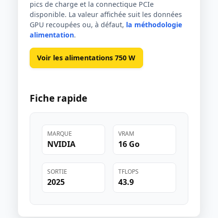
pics de charge et la connectique PCIe
disponible. La valeur affichée suit les données
GPU recoupées ou, à défaut,
la méthodologie
alimentation
.
Voir les alimentations 750 W
Fiche rapide
MARQUE
VRAM
NVIDIA
16 Go
SORTIE
TFLOPS
2025
43.9