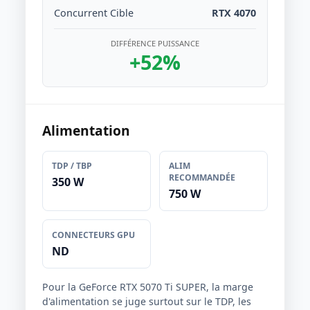
Concurrent Cible
RTX 4070
DIFFÉRENCE PUISSANCE
+52%
Alimentation
TDP / TBP
ALIM
RECOMMANDÉE
350 W
750 W
CONNECTEURS GPU
ND
Pour la GeForce RTX 5070 Ti SUPER, la marge
d'alimentation se juge surtout sur le TDP, les