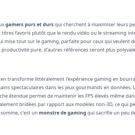
aux
gamers purs et durs
qui cherchent à maximiser leurs per
 titres favoris plutôt que le rendu vidéo ou le streaming int
ui mise tout sur le gaming, parfaite pour ceux qui veulent d
productivité pure, d'autres références seront plus polyvale
yzen transforme littéralement l'expérience gaming en bourr
gains spectaculaires dans les jeux gourmands en données. L
he étendue permet de maintenir les FPS élevés même dans l
ralement bridées par rapport aux modèles non-3D, ce qui pe
n somme, c'est un
monstre de gaming
qui sacrifie un peu d