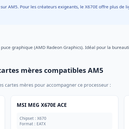
 sur AM5. Pour les créateurs exigeants, le X670E offre plus de l
 puce graphique (AMD Radeon Graphics). Idéal pour la bureauti
cartes mères compatibles AM5
res cartes mères pour accompagner ce processeur :
MSI MEG X670E ACE
Chipset : X670
Format : EATX