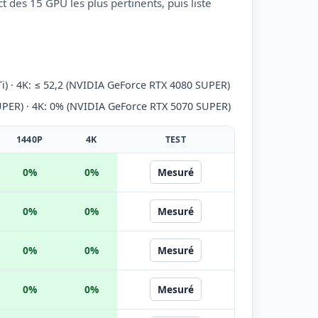
des 15 GPU les plus pertinents, puis liste
i) · 4K: ≤ 52,2 (NVIDIA GeForce RTX 4080 SUPER)
UPER) · 4K: 0% (NVIDIA GeForce RTX 5070 SUPER)
1440P
4K
TEST
0%
0%
Mesuré
0%
0%
Mesuré
0%
0%
Mesuré
0%
0%
Mesuré