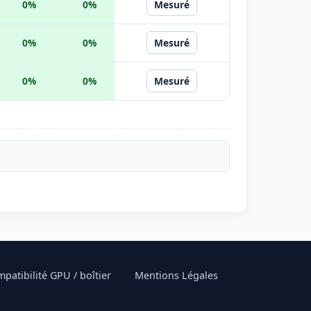
0%
0%
Mesuré
0%
0%
Mesuré
0%
0%
Mesuré
patibilité GPU / boîtier
Mentions Légales