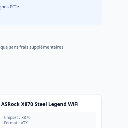
ignes PCIe.
que sans frais supplémentaires.
ASRock X870 Steel Legend WiFi
Chipset : X870
Format : ATX