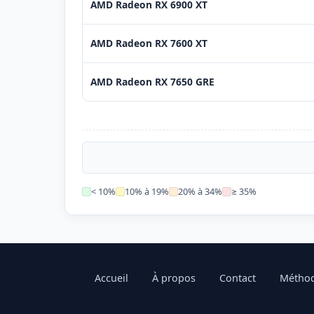
AMD Radeon RX 6900 XT
AMD Radeon RX 7600 XT
AMD Radeon RX 7650 GRE
< 10%
10% à 19%
20% à 34%
≥ 35%
Accueil
À propos
Contact
Méthod