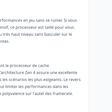
formances en jeu sans se ruiner. Si vous
ensif, ce processeur est taillé pour vous.
u très haut niveau sans basculer sur le
ntes.
ant le processeur de cache
'architecture Zen 4 assure une excellente
es scénarios les plus exigeants. Le revers
ut limiter les performances dans les
e polyvalence sur l'autel des framerate.