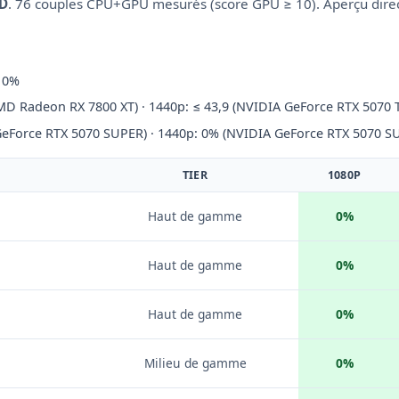
3D
. 76 couples CPU+GPU mesurés (score GPU ≥ 10). Aperçu direct 
: 0%
AMD Radeon RX 7800 XT) · 1440p: ≤ 43,9 (NVIDIA GeForce RTX 5070 T
GeForce RTX 5070 SUPER) · 1440p: 0% (NVIDIA GeForce RTX 5070 S
TIER
1080P
Haut de gamme
0%
Haut de gamme
0%
Haut de gamme
0%
Milieu de gamme
0%