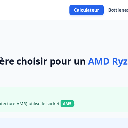
Calculateur
Bottlene
ère choisir pour un
AMD Ryz
itecture AM5) utilise le socket
.
AM5