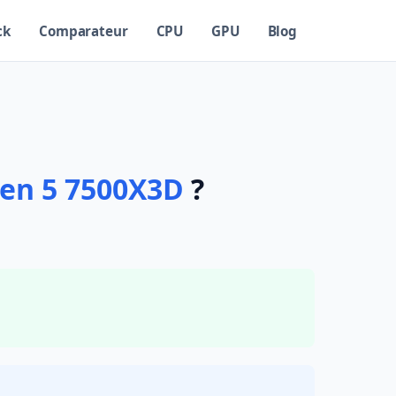
ck
Comparateur
CPU
GPU
Blog
en 5 7500X3D
?