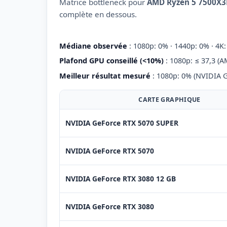
Matrice bottleneck pour
AMD Ryzen 5 7500X
complète en dessous.
Médiane observée
: 1080p: 0% · 1440p: 0% · 4K
Plafond GPU conseillé (<10%)
: 1080p: ≤ 37,3 (
Meilleur résultat mesuré
: 1080p: 0% (NVIDIA 
CARTE GRAPHIQUE
NVIDIA GeForce RTX 5070 SUPER
NVIDIA GeForce RTX 5070
NVIDIA GeForce RTX 3080 12 GB
NVIDIA GeForce RTX 3080