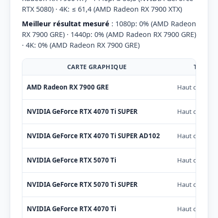
RTX 5080) · 4K: ≤ 61,4 (AMD Radeon RX 7900 XTX)
Meilleur résultat mesuré
: 1080p: 0% (AMD Radeon
RX 7900 GRE) · 1440p: 0% (AMD Radeon RX 7900 GRE)
· 4K: 0% (AMD Radeon RX 7900 GRE)
CARTE GRAPHIQUE
TIER
AMD Radeon RX 7900 GRE
Haut de gam
NVIDIA GeForce RTX 4070 Ti SUPER
Haut de gam
NVIDIA GeForce RTX 4070 Ti SUPER AD102
Haut de gam
NVIDIA GeForce RTX 5070 Ti
Haut de gam
NVIDIA GeForce RTX 5070 Ti SUPER
Haut de gam
NVIDIA GeForce RTX 4070 Ti
Haut de gam