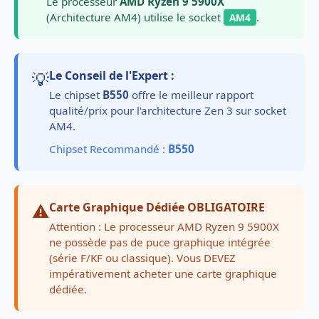
Le processeur
AMD Ryzen 9 5900X
(Architecture AM4) utilise le socket
.
AM4
💡
Le Conseil de l'Expert :
Le chipset
B550
offre le meilleur rapport
qualité/prix pour l'architecture Zen 3 sur socket
AM4.
Chipset Recommandé :
B550
⚠️
Carte Graphique Dédiée OBLIGATOIRE
Attention : Le processeur AMD Ryzen 9 5900X
ne possède pas de puce graphique intégrée
(série F/KF ou classique). Vous DEVEZ
impérativement acheter une carte graphique
dédiée.