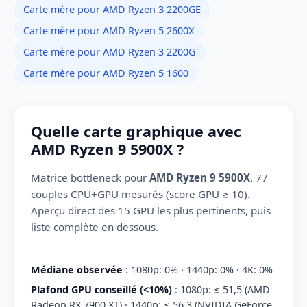
Carte mère pour AMD Ryzen 3 2200GE
Carte mère pour AMD Ryzen 5 2600X
Carte mère pour AMD Ryzen 3 2200G
Carte mère pour AMD Ryzen 5 1600
Quelle carte graphique avec
AMD Ryzen 9 5900X ?
Matrice bottleneck pour
AMD Ryzen 9 5900X
. 77
couples CPU+GPU mesurés (score GPU ≥ 10).
Aperçu direct des 15 GPU les plus pertinents, puis
liste complète en dessous.
Médiane observée
: 1080p: 0% · 1440p: 0% · 4K: 0%
Plafond GPU conseillé (<10%)
: 1080p: ≤ 51,5 (AMD
Radeon RX 7900 XT) · 1440p: ≤ 56,3 (NVIDIA GeForce