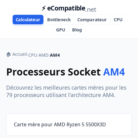
⚡ eCompatible
.net
Calculateur
Bottleneck
Comparateur
CPU
GPU
Blog
🏠 Accueil
›
CPU
›
AMD
›
AM4
Processeurs Socket
AM4
Découvrez les meilleures cartes mères pour les
79 processeurs utilisant l'architecture AM4.
Carte mère pour AMD Ryzen 5 5500X3D