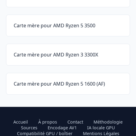
Carte mère pour AMD Ryzen 5 3500
Carte mère pour AMD Ryzen 3 3300X
Carte mère pour AMD Ryzen 5 1600 (AF)
Accueil
À propos
Contact
Méthodologie
Sources
Encodage AV1
IA locale GPU
Compatibilité GPU / boîtier
Mentions Légales