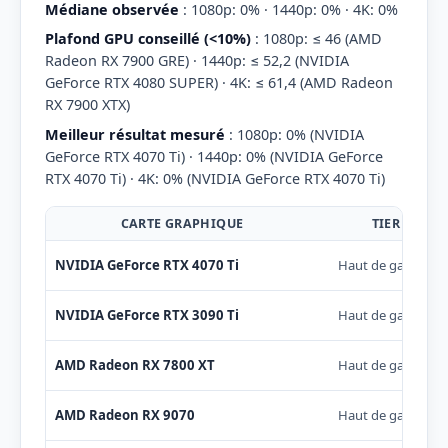
Médiane observée
: 1080p: 0% · 1440p: 0% · 4K: 0%
Plafond GPU conseillé (<10%)
: 1080p: ≤ 46 (AMD
Radeon RX 7900 GRE) · 1440p: ≤ 52,2 (NVIDIA
GeForce RTX 4080 SUPER) · 4K: ≤ 61,4 (AMD Radeon
RX 7900 XTX)
Meilleur résultat mesuré
: 1080p: 0% (NVIDIA
GeForce RTX 4070 Ti) · 1440p: 0% (NVIDIA GeForce
RTX 4070 Ti) · 4K: 0% (NVIDIA GeForce RTX 4070 Ti)
CARTE GRAPHIQUE
TIER
NVIDIA GeForce RTX 4070 Ti
Haut de gamme
NVIDIA GeForce RTX 3090 Ti
Haut de gamme
AMD Radeon RX 7800 XT
Haut de gamme
AMD Radeon RX 9070
Haut de gamme