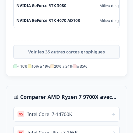
NVIDIA GeForce RTX 3080
Milieu de gamme
NVIDIA GeForce RTX 4070 AD103
Milieu de gamme
Voir les 35 autres cartes graphiques
< 10%
10% à 19%
20% à 34%
≥ 35%
📊 Comparer AMD Ryzen 7 9700X avec...
Intel Core i7-14700K
→
VS
Intel Core Ultra 7 265K
→
VS