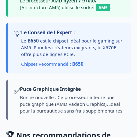
Le processeur
AMD Ryzen 7 9700X
(Architecture AM5) utilise le socket
.
AM5
💡
Le Conseil de l'Expert :
Le
B650
est le chipset idéal pour le gaming sur
AM5. Pour les créateurs exigeants, le X670E
offre plus de lignes PCIe.
Chipset Recommandé :
B650
✅
Puce Graphique Intégrée
Bonne nouvelle : Ce processeur intègre une
puce graphique (AMD Radeon Graphics). Idéal
pour la bureautique sans frais supplémentaires.
🏆 Nos recommandations de