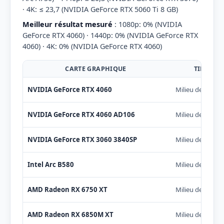
· 4K: ≤ 23,7 (NVIDIA GeForce RTX 5060 Ti 8 GB)
Meilleur résultat mesuré
: 1080p: 0% (NVIDIA
GeForce RTX 4060) · 1440p: 0% (NVIDIA GeForce RTX
4060) · 4K: 0% (NVIDIA GeForce RTX 4060)
CARTE GRAPHIQUE
TIER
NVIDIA GeForce RTX 4060
Milieu de gamm
NVIDIA GeForce RTX 4060 AD106
Milieu de gamm
NVIDIA GeForce RTX 3060 3840SP
Milieu de gamm
Intel Arc B580
Milieu de gamm
AMD Radeon RX 6750 XT
Milieu de gamm
AMD Radeon RX 6850M XT
Milieu de gamm