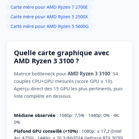
Carte mère pour AMD Ryzen 7 2700E
Carte mère pour AMD Ryzen 5 2500X
Carte mère pour AMD Ryzen 5 5600G
Quelle carte graphique avec
AMD Ryzen 3 3100 ?
Matrice bottleneck pour
AMD Ryzen 3 3100
. 54
couples CPU+GPU mesurés (score GPU ≥ 10).
Aperçu direct des 15 GPU les plus pertinents, puis
liste complète en dessous.
Médiane observée
: 1080p: 7,5% · 1440p: 0% · 4K:
0%
Plafond GPU conseillé (<10%)
: 1080p: ≤ 17,2 (Intel
Arc A750) · 1440p: ≤ 20,3 (NVIDIA GeForce RTX 3070)