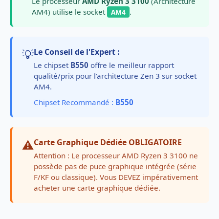
Le processeur
AMD Ryzen 3 3100
(Architecture
AM4) utilise le socket
.
AM4
💡
Le Conseil de l'Expert :
Le chipset
B550
offre le meilleur rapport
qualité/prix pour l'architecture Zen 3 sur socket
AM4.
Chipset Recommandé :
B550
⚠️
Carte Graphique Dédiée OBLIGATOIRE
Attention : Le processeur AMD Ryzen 3 3100 ne
possède pas de puce graphique intégrée (série
F/KF ou classique). Vous DEVEZ impérativement
acheter une carte graphique dédiée.