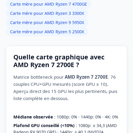
Carte mère pour AMD Ryzen 7 4700GE
Carte mère pour AMD Ryzen 3 3300X
Carte mère pour AMD Ryzen 9 5950X
Carte mère pour AMD Ryzen 5 2500X
Quelle carte graphique avec
AMD Ryzen 7 2700E ?
Matrice bottleneck pour
AMD Ryzen 7 2700E
. 76
couples CPU+GPU mesurés (score GPU ≥ 10).
Aperçu direct des 15 GPU les plus pertinents, puis
liste complète en dessous.
Médiane observée
: 1080p: 0% · 1440p: 0% · 4K: 0%
Plafond GPU conseillé (<10%)
: 1080p: ≤ 34,3 (AMD
Radeon RX 9070 GRE) · 1440p: ≤ 40,1 (NVIDIA