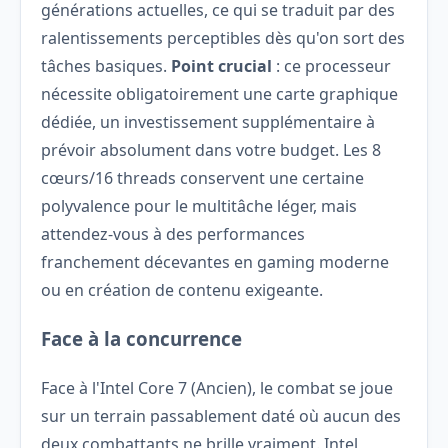
générations actuelles, ce qui se traduit par des
ralentissements perceptibles dès qu'on sort des
tâches basiques.
Point crucial
: ce processeur
nécessite obligatoirement une carte graphique
dédiée, un investissement supplémentaire à
prévoir absolument dans votre budget. Les 8
cœurs/16 threads conservent une certaine
polyvalence pour le multitâche léger, mais
attendez-vous à des performances
franchement décevantes en gaming moderne
ou en création de contenu exigeante.
Face à la concurrence
Face à l'Intel Core 7 (Ancien), le combat se joue
sur un terrain passablement daté où aucun des
deux combattants ne brille vraiment. Intel