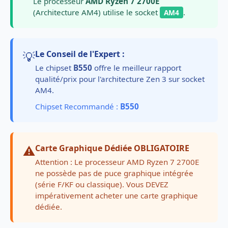
Le processeur
AMD Ryzen 7 2700E
(Architecture AM4) utilise le socket
.
AM4
💡
Le Conseil de l'Expert :
Le chipset
B550
offre le meilleur rapport
qualité/prix pour l'architecture Zen 3 sur socket
AM4.
Chipset Recommandé :
B550
⚠️
Carte Graphique Dédiée OBLIGATOIRE
Attention : Le processeur AMD Ryzen 7 2700E
ne possède pas de puce graphique intégrée
(série F/KF ou classique). Vous DEVEZ
impérativement acheter une carte graphique
dédiée.