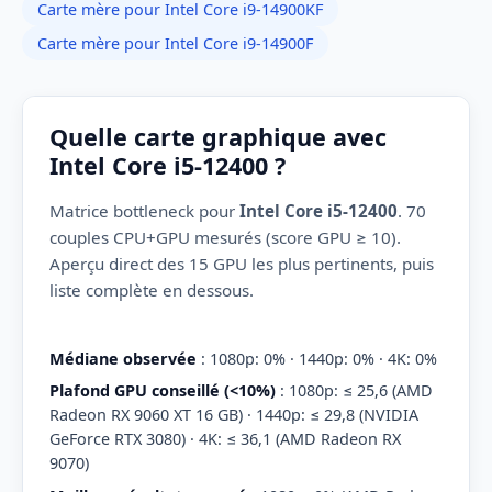
Carte mère pour Intel Core i9-14900KF
Carte mère pour Intel Core i9-14900F
Quelle carte graphique avec
Intel Core i5-12400 ?
Matrice bottleneck pour
Intel Core i5-12400
. 70
couples CPU+GPU mesurés (score GPU ≥ 10).
Aperçu direct des 15 GPU les plus pertinents, puis
liste complète en dessous.
Médiane observée
: 1080p: 0% · 1440p: 0% · 4K: 0%
Plafond GPU conseillé (<10%)
: 1080p: ≤ 25,6 (AMD
Radeon RX 9060 XT 16 GB) · 1440p: ≤ 29,8 (NVIDIA
GeForce RTX 3080) · 4K: ≤ 36,1 (AMD Radeon RX
9070)