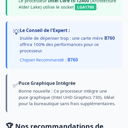
Le processeur
Intel Core i5-12400
(Architecture
Alder Lake) utilise le socket
.
LGA1700
💡
Le Conseil de l'Expert :
Inutile de dépenser trop : une carte mère
B760
offrira 100% des performances pour ce
processeur.
Chipset Recommandé :
B760
✅
Puce Graphique Intégrée
Bonne nouvelle : Ce processeur intègre une
puce graphique (Intel UHD Graphics 730). Idéal
pour la bureautique sans frais supplémentaires.
🏆 Nos recommandations de