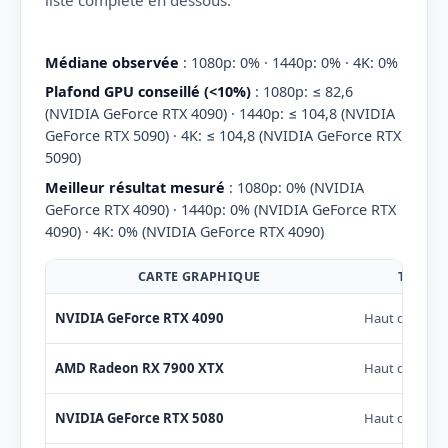
liste complète en dessous.
Médiane observée
: 1080p: 0% · 1440p: 0% · 4K: 0%
Plafond GPU conseillé (<10%)
: 1080p: ≤ 82,6
(NVIDIA GeForce RTX 4090) · 1440p: ≤ 104,8 (NVIDIA
GeForce RTX 5090) · 4K: ≤ 104,8 (NVIDIA GeForce RTX
5090)
Meilleur résultat mesuré
: 1080p: 0% (NVIDIA
GeForce RTX 4090) · 1440p: 0% (NVIDIA GeForce RTX
4090) · 4K: 0% (NVIDIA GeForce RTX 4090)
CARTE GRAPHIQUE
TIER
NVIDIA GeForce RTX 4090
Haut de gam
AMD Radeon RX 7900 XTX
Haut de gam
NVIDIA GeForce RTX 5080
Haut de gam