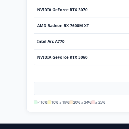
NVIDIA GeForce RTX 3070
AMD Radeon RX 7600M XT
Intel Arc A770
NVIDIA GeForce RTX 5060
< 10%
10% à 19%
20% à 34%
≥ 35%