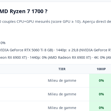
MD Ryzen 7 1700 ?
70 couples CPU+GPU mesurés (score GPU ≥ 10). Aperçu direct des 
: 0%
VIDIA GeForce RTX 5060 Ti 8 GB) · 1440p: ≤ 29,8 (NVIDIA GeForce 
eon RX 6900 XT) · 1440p: 0% (AMD Radeon RX 6900 XT) · 4K: 0% (
TIER
1080P
Milieu de gamme
0%
Milieu de gamme
0%
Milieu de gamme
0%