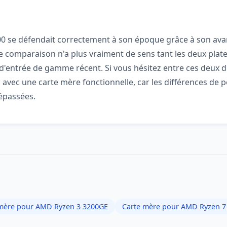
 1700 se défendait correctement à son époque grâce à son a
e comparaison n'a plus vraiment de sens tant les deux platef
d'entrée de gamme récent. Si vous hésitez entre ces deux d
as avec une carte mère fonctionnelle, car les différences d
dépassées.
mère pour AMD Ryzen 3 3200GE
Carte mère pour AMD Ryzen 7