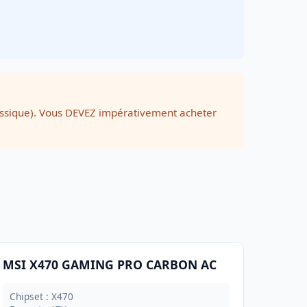
assique). Vous DEVEZ impérativement acheter
MSI X470 GAMING PRO CARBON AC
Chipset : X470