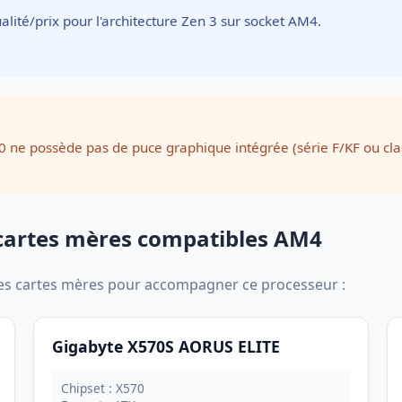
alité/prix pour l'architecture Zen 3 sur socket AM4.
0 ne possède pas de puce graphique intégrée (série F/KF ou cl
cartes mères compatibles AM4
res cartes mères pour accompagner ce processeur :
Gigabyte X570S AORUS ELITE
Chipset : X570