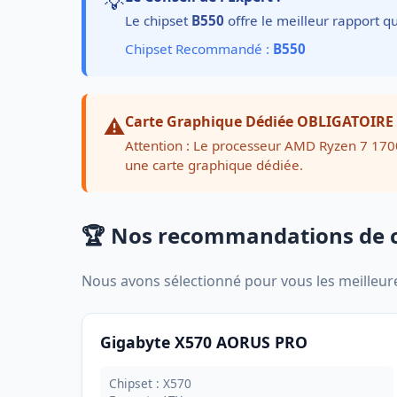
💡
Le chipset
B550
offre le meilleur rapport qu
Chipset Recommandé :
B550
⚠️
Carte Graphique Dédiée OBLIGATOIRE
Attention : Le processeur AMD Ryzen 7 170
une carte graphique dédiée.
🏆 Nos recommandations de 
Nous avons sélectionné pour vous les meilleu
Gigabyte X570 AORUS PRO
Chipset : X570