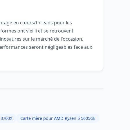
vantage en cœurs/threads pour les
ormes ont vieilli et se retrouvent
inosaures sur le marché de l'occasion,
e performances seront négligeables face aux
 3700X
Carte mère pour AMD Ryzen 5 5605GE