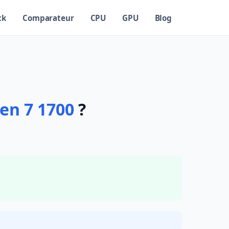
ck
Comparateur
CPU
GPU
Blog
en 7 1700
?