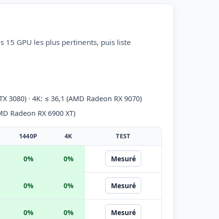
15 GPU les plus pertinents, puis liste
RTX 3080) · 4K: ≤ 36,1 (AMD Radeon RX 9070)
AMD Radeon RX 6900 XT)
1440P
4K
TEST
0%
0%
Mesuré
0%
0%
Mesuré
0%
0%
Mesuré