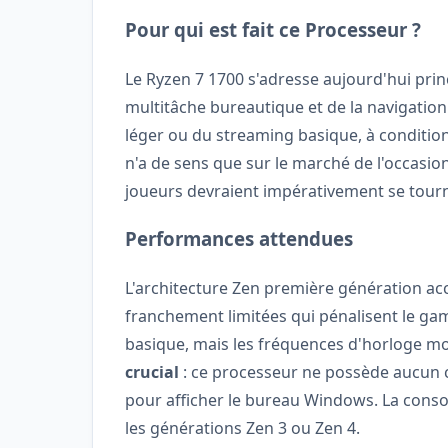
Pour qui est fait ce Processeur ?
Le Ryzen 7 1700 s'adresse aujourd'hui pr
multitâche bureautique et de la navigatio
léger ou du streaming basique, à conditi
n'a de sens que sur le marché de l'occasio
joueurs devraient impérativement se tourne
Performances attendues
L'architecture Zen première génération a
franchement limitées qui pénalisent le gam
basique, mais les fréquences d'horloge mod
crucial
: ce processeur ne possède aucun c
pour afficher le bureau Windows. La conso
les générations Zen 3 ou Zen 4.