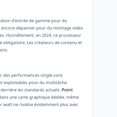
uration d'entrée de gamme pour du
eut encore dépanner pour du montage vidéo
ces. Honnêtement, en 2024, ce processeur
e obligatoire. Les créateurs de contenu et
ions.
ec des performances single-core
nt exploitables pour du multitâche
 derrière les standards actuels.
Point
r dans une carte graphique dédiée, même
r watt ne rivalise évidemment plus avec