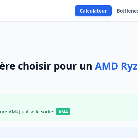
Calculateur
Bottlene
ère choisir pour un
AMD Ryz
ure AM4) utilise le socket
.
AM4