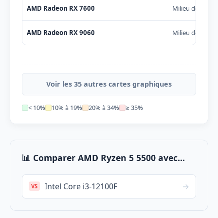
AMD Radeon RX 7600
Milieu de gam
AMD Radeon RX 9060
Milieu de gam
Voir les 35 autres cartes graphiques
< 10%
10% à 19%
20% à 34%
≥ 35%
📊 Comparer AMD Ryzen 5 5500 avec...
Intel Core i3-12100F
→
VS