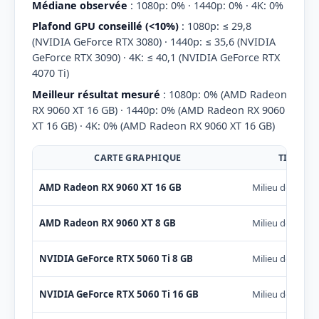
Médiane observée
: 1080p: 0% · 1440p: 0% · 4K: 0%
Plafond GPU conseillé (<10%)
: 1080p: ≤ 29,8
(NVIDIA GeForce RTX 3080) · 1440p: ≤ 35,6 (NVIDIA
GeForce RTX 3090) · 4K: ≤ 40,1 (NVIDIA GeForce RTX
4070 Ti)
Meilleur résultat mesuré
: 1080p: 0% (AMD Radeon
RX 9060 XT 16 GB) · 1440p: 0% (AMD Radeon RX 9060
XT 16 GB) · 4K: 0% (AMD Radeon RX 9060 XT 16 GB)
CARTE GRAPHIQUE
TIER
AMD Radeon RX 9060 XT 16 GB
Milieu de gam
AMD Radeon RX 9060 XT 8 GB
Milieu de gam
NVIDIA GeForce RTX 5060 Ti 8 GB
Milieu de gam
NVIDIA GeForce RTX 5060 Ti 16 GB
Milieu de gam