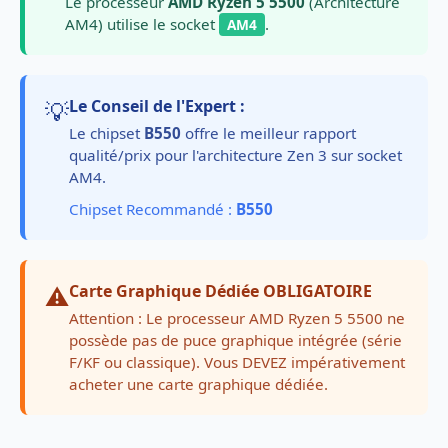
Le processeur
AMD Ryzen 5 5500
(Architecture
AM4) utilise le socket
.
AM4
💡
Le Conseil de l'Expert :
Le chipset
B550
offre le meilleur rapport
qualité/prix pour l'architecture Zen 3 sur socket
AM4.
Chipset Recommandé :
B550
⚠️
Carte Graphique Dédiée OBLIGATOIRE
Attention : Le processeur AMD Ryzen 5 5500 ne
possède pas de puce graphique intégrée (série
F/KF ou classique). Vous DEVEZ impérativement
acheter une carte graphique dédiée.