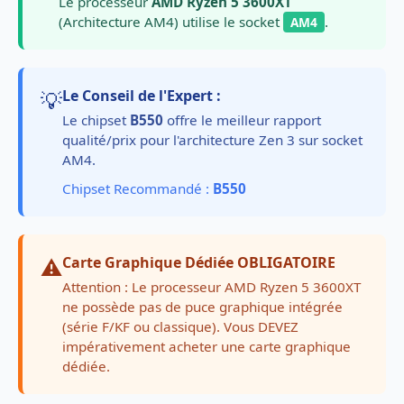
Le processeur
AMD Ryzen 5 3600XT
(Architecture AM4) utilise le socket
.
AM4
💡
Le Conseil de l'Expert :
Le chipset
B550
offre le meilleur rapport
qualité/prix pour l'architecture Zen 3 sur socket
AM4.
Chipset Recommandé :
B550
⚠️
Carte Graphique Dédiée OBLIGATOIRE
Attention : Le processeur AMD Ryzen 5 3600XT
ne possède pas de puce graphique intégrée
(série F/KF ou classique). Vous DEVEZ
impérativement acheter une carte graphique
dédiée.