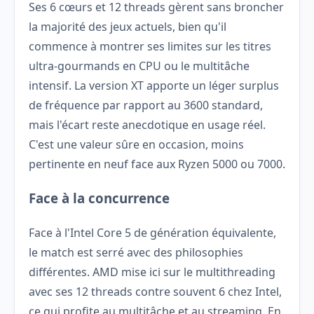
Ses 6 cœurs et 12 threads gèrent sans broncher
la majorité des jeux actuels, bien qu'il
commence à montrer ses limites sur les titres
ultra-gourmands en CPU ou le multitâche
intensif. La version XT apporte un léger surplus
de fréquence par rapport au 3600 standard,
mais l'écart reste anecdotique en usage réel.
C'est une valeur sûre en occasion, moins
pertinente en neuf face aux Ryzen 5000 ou 7000.
Face à la concurrence
Face à l'Intel Core 5 de génération équivalente,
le match est serré avec des philosophies
différentes. AMD mise ici sur le multithreading
avec ses 12 threads contre souvent 6 chez Intel,
ce qui profite au multitâche et au streaming. En