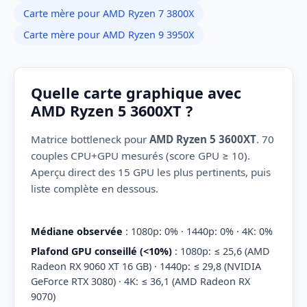
Carte mère pour AMD Ryzen 7 3800X
Carte mère pour AMD Ryzen 9 3950X
Quelle carte graphique avec
AMD Ryzen 5 3600XT ?
Matrice bottleneck pour
AMD Ryzen 5 3600XT
. 70
couples CPU+GPU mesurés (score GPU ≥ 10).
Aperçu direct des 15 GPU les plus pertinents, puis
liste complète en dessous.
Médiane observée
: 1080p: 0% · 1440p: 0% · 4K: 0%
Plafond GPU conseillé (<10%)
: 1080p: ≤ 25,6 (AMD
Radeon RX 9060 XT 16 GB) · 1440p: ≤ 29,8 (NVIDIA
GeForce RTX 3080) · 4K: ≤ 36,1 (AMD Radeon RX
9070)