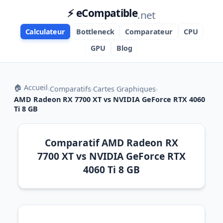
⚡ eCompatible
.net
Calculateur
Bottleneck
Comparateur
CPU
GPU
Blog
🏠 Accueil
›
Comparatifs
›
Cartes Graphiques
›
AMD Radeon RX 7700 XT vs NVIDIA GeForce RTX 4060
Ti 8 GB
Comparatif AMD Radeon RX
7700 XT vs NVIDIA GeForce RTX
4060 Ti 8 GB