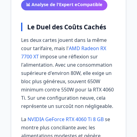
📊 Analyse de l'Expert eCompatible
Le Duel des Coûts Cachés
Les deux cartes jouent dans la même
cour tarifaire, mais l'
AMD Radeon RX
7700 XT
impose une réflexion sur
l'alimentation. Avec une consommation
supérieure d'environ 80W, elle exige un
bloc plus généreux, souvent 650W
minimum contre 550W pour la RTX 4060
Ti. Sur une configuration neuve, cela
représente un surcoût non négligeable.
La
NVIDIA GeForce RTX 4060 Ti 8 GB
se
montre plus conciliante avec les
alimentations modestes et génère