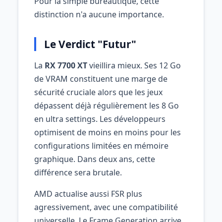
Pour la simple bureautique, cette
distinction n'a aucune importance.
Le Verdict "Futur"
La
RX 7700 XT
vieillira mieux. Ses 12 Go
de VRAM constituent une marge de
sécurité cruciale alors que les jeux
dépassent déjà régulièrement les 8 Go
en ultra settings. Les développeurs
optimisent de moins en moins pour les
configurations limitées en mémoire
graphique. Dans deux ans, cette
différence sera brutale.
AMD actualise aussi FSR plus
agressivement, avec une compatibilité
universelle. Le Frame Generation arrive