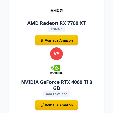
AMD Radeon RX 7700 XT
RDNA 3
🛒 Voir sur Amazon
VS
NVIDIA GeForce RTX 4060 Ti 8
GB
Ada Lovelace
🛒 Voir sur Amazon