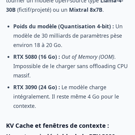
tourner un modèle open-source type
Llama-4-
30B
(fictif/projeté) ou un
Mixtral 8x7B
.
Poids du modèle (Quantisation 4-bit) :
Un
modèle de 30 milliards de paramètres pèse
environ 18 à 20 Go.
RTX 5080 (16 Go) :
Out of Memory (OOM)
.
Impossible de le charger sans offloading CPU
massif.
RTX 3090 (24 Go) :
Le modèle charge
intégralement. Il reste même 4 Go pour le
contexte.
KV Cache et fenêtres de contexte :