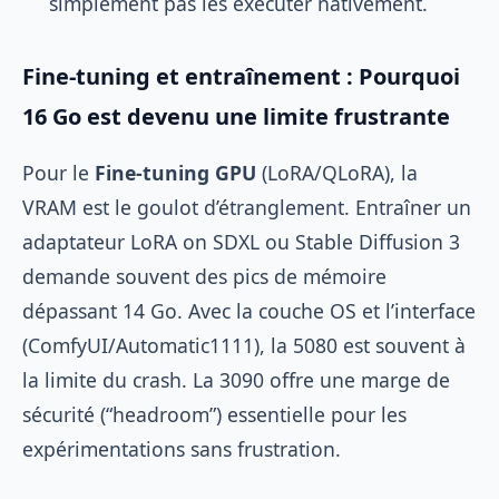
simplement pas les exécuter nativement.
Fine-tuning et entraînement : Pourquoi
16 Go est devenu une limite frustrante
Pour le
Fine-tuning GPU
(LoRA/QLoRA), la
VRAM est le goulot d’étranglement. Entraîner un
adaptateur LoRA on SDXL ou Stable Diffusion 3
demande souvent des pics de mémoire
dépassant 14 Go. Avec la couche OS et l’interface
(ComfyUI/Automatic1111), la 5080 est souvent à
la limite du crash. La 3090 offre une marge de
sécurité (“headroom”) essentielle pour les
expérimentations sans frustration.