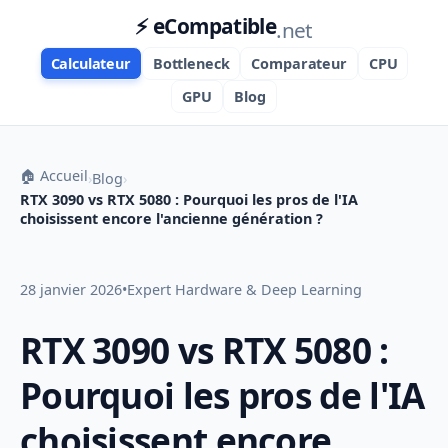
⚡ eCompatible
.net
Calculateur
Bottleneck
Comparateur
CPU
GPU
Blog
🏠 Accueil
›
Blog
›
RTX 3090 vs RTX 5080 : Pourquoi les pros de l'IA
choisissent encore l'ancienne génération ?
28 janvier 2026
•
Expert Hardware & Deep Learning
RTX 3090 vs RTX 5080 :
Pourquoi les pros de l'IA
choisissent encore