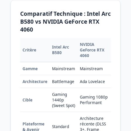
Comparatif Technique : Intel Arc
B580 vs NVIDIA GeForce RTX
4060
NVIDIA
Intel Arc
Critère
GeForce RTX
B580
4060
Gamme
Mainstream
Mainstream
Architecture
Battlemage
Ada Lovelace
Gaming
Gaming 1080p
Cible
1440p
Performant
(Sweet Spot)
Architecture
Plateforme
récente (DLSS
Standard
& Avenir
3+, Frame