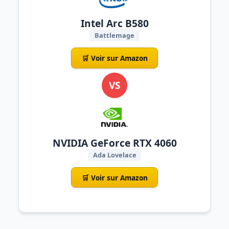
Intel Arc B580
Battlemage
🛒 Voir sur Amazon
VS
NVIDIA GeForce RTX 4060
Ada Lovelace
🛒 Voir sur Amazon