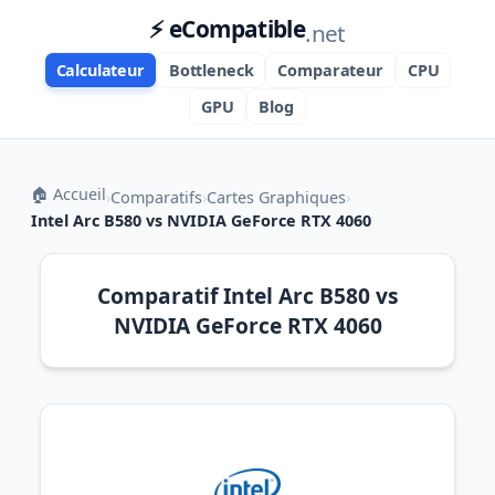
⚡ eCompatible
.net
Calculateur
Bottleneck
Comparateur
CPU
GPU
Blog
🏠 Accueil
›
Comparatifs
›
Cartes Graphiques
›
Intel Arc B580 vs NVIDIA GeForce RTX 4060
Comparatif Intel Arc B580 vs
NVIDIA GeForce RTX 4060