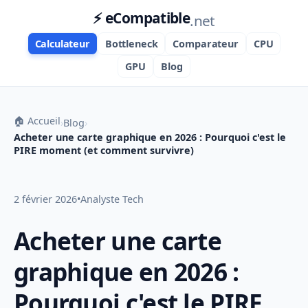
⚡ eCompatible
.net
Calculateur
Bottleneck
Comparateur
CPU
GPU
Blog
🏠 Accueil
›
Blog
›
Acheter une carte graphique en 2026 : Pourquoi c'est le
PIRE moment (et comment survivre)
2 février 2026
•
Analyste Tech
Acheter une carte
graphique en 2026 :
Pourquoi c'est le PIRE