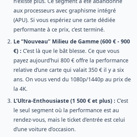
n’existe plus. Ce segment a été abandonné
aux processeurs avec graphisme intégré
(APU). Si vous espériez une carte dédiée
performante à ce prix, c’est terminé.
Le “Nouveau” Milieu de Gamme (600 € - 900
€) :
C’est là que le bât blesse. Ce que vous
payez aujourd’hui 800 € offre la performance
relative d’une carte qui valait 350 € il y a six
ans. On vous vend du 1080p/1440p au prix de
la 4K.
L’Ultra-Enthousiaste (1 500 € et plus) :
C’est
le seul segment où la performance est au
rendez-vous, mais le ticket d’entrée est celui
d’une voiture d’occasion.