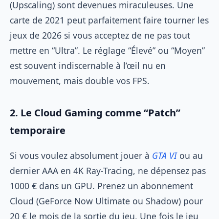
(Upscaling) sont devenues miraculeuses. Une
carte de 2021 peut parfaitement faire tourner les
jeux de 2026 si vous acceptez de ne pas tout
mettre en “Ultra”. Le réglage “Élevé” ou “Moyen”
est souvent indiscernable à l’œil nu en
mouvement, mais double vos FPS.
2. Le Cloud Gaming comme “Patch”
temporaire
Si vous voulez absolument jouer à
GTA VI
ou au
dernier AAA en 4K Ray-Tracing, ne dépensez pas
1000 € dans un GPU. Prenez un abonnement
Cloud (GeForce Now Ultimate ou Shadow) pour
20 € le mois de la sortie du jeu. Une fois le jeu